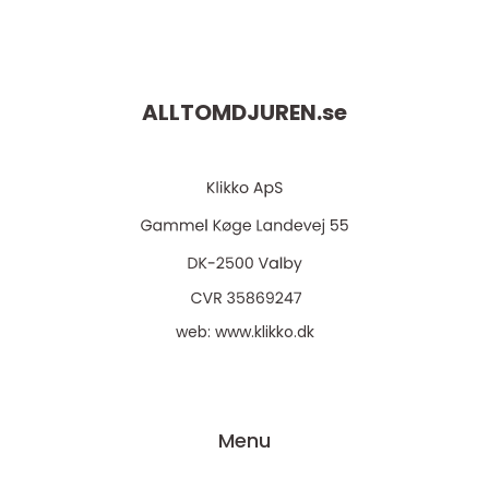
ALLTOMDJUREN.
se
web:
www.klikko.dk
Menu