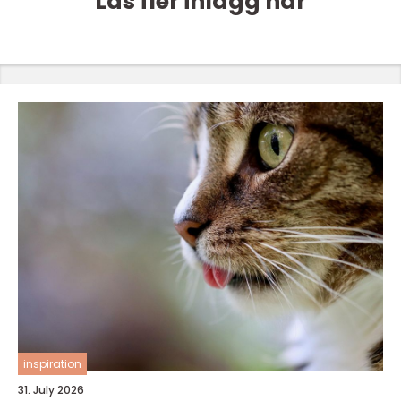
Läs fler inlägg här
inspiration
31. July 2026