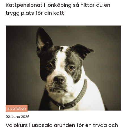
Kattpensionat i jönköping så hittar du en
trygg plats för din katt
inspiration
02. June 2026
Valpkurs i uppsala grunden för en trygg och