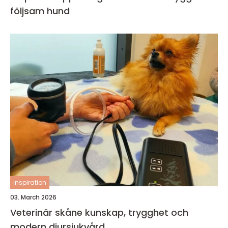
följsam hund
inspiration
03. March 2026
Veterinär skåne kunskap, trygghet och
modern djursjukvård