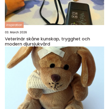
inspiration
03. March 2026
Veterinär skåne kunskap, trygghet och
modern djursjukvård