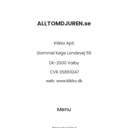
ALLTOMDJUREN.
se
web:
www.klikko.dk
Menu