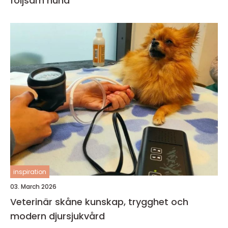
följsam hund
inspiration
03. March 2026
Veterinär skåne kunskap, trygghet och
modern djursjukvård