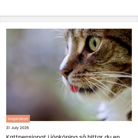
inspiration
31. July 2026
Kattpensionat i jönköping så hittar du en