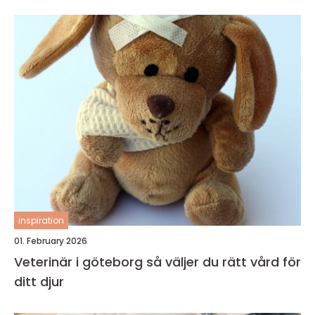
inspiration
01. February 2026
Veterinär i göteborg så väljer du rätt vård för
ditt djur