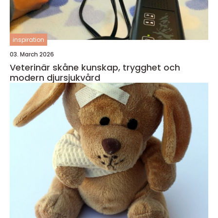
inspiration
03. March 2026
Veterinär skåne kunskap, trygghet och
modern djursjukvård