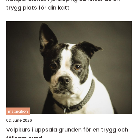
trygg plats för din katt
inspiration
02. June 2026
Valpkurs i uppsala grunden för en trygg och