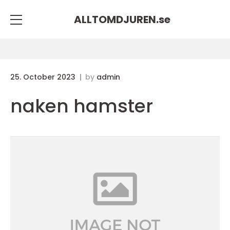
ALLTOMDJUREN.
se
25. October 2023
by
admin
naken hamster