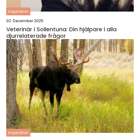
inspiration
02. December 2025
Veterinär i Sollentuna: Din hjälpare i alla
djurrelaterade frågor
inspiration