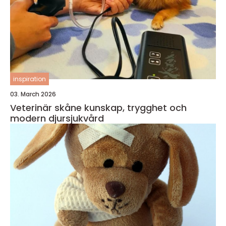
inspiration
03. March 2026
Veterinär skåne kunskap, trygghet och
modern djursjukvård