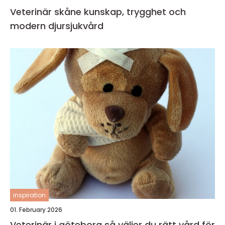
Veterinär skåne kunskap, trygghet och
modern djursjukvård
inspiration
01. February 2026
Veterinär i göteborg så väljer du rätt vård för