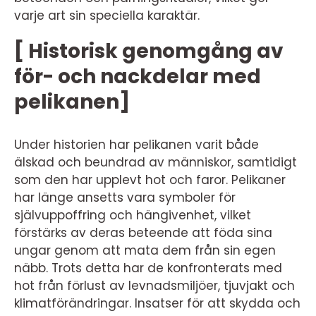
varje art sin speciella karaktär.
[ Historisk genomgång av
för- och nackdelar med
pelikanen]
Under historien har pelikanen varit både
älskad och beundrad av människor, samtidigt
som den har upplevt hot och faror. Pelikaner
har länge ansetts vara symboler för
självuppoffring och hängivenhet, vilket
förstärks av deras beteende att föda sina
ungar genom att mata dem från sin egen
näbb. Trots detta har de konfronterats med
hot från förlust av levnadsmiljöer, tjuvjakt och
klimatförändringar. Insatser för att skydda och