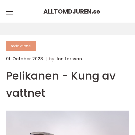
ALLTOMDJUREN.
se
redaktionel
01. October 2023
by
Jon Larsson
Pelikanen - Kung av
vattnet