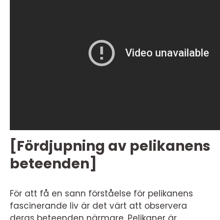
[Fördjupning av pelikanens
beteenden]
För att få en sann förståelse för pelikanens
fascinerande liv är det värt att observera
deras beteenden närmare. Pelikaner är