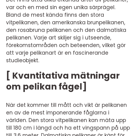
var och en med sin egen unika särprägel.
Bland de mest kända finns den stora
vitpelikanen, den amerikanska brunpelikanen,
den rosabruna pelikanen och den dalmatiska
pelikanen. Varje art skiljer sig i utseende,
förekomstområden och beteenden, vilket gör
att varje pelikanart är en fascinerande
studieobjekt.
[ Kvantitativa mätningar
om pelikan fågel]
När det kommer till mått och vikt är pelikanen
en av de mest imponerande fåglarna i
världen. Den stora vitpelikanen kan mäta upp
till 180 cm i längd och ha ett vingspann på upp
till 3,6 meter. Dalmatiska pelikaner är känt för