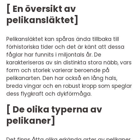
[ En översikt av
pelikansläktet]
Pelikansläktet kan spåras ända tillbaka till
förhistoriska tider och det är känt att dessa
fåglar har funnits i miljontals år. De
karakteriseras av sin distinkta stora näbb, vars
form och storlek varierar beroende på
pelikanarten. Den har också en lång hals,
breda vingar och en robust kropp som speglar
dess flygkraft och dykförmåga.
[ De olika typerna av
pelikaner]
Det finns åtta olika erkända arter av pelikaner,