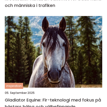
och människa i trafiken
inspiration
05. September 2025
Gladiator Equine: Fir-teknologi med fokus på
hästars hälsa och välbefinnande