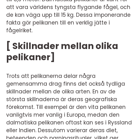
att vara världens tyngsta flygande fågel, och
de kan väga upp till 15 kg. Dessa imponerande
fakta gör pelikanen till en verklig jätte i
fågelriket.
[ Skillnader mellan olika
pelikaner]
Trots att pelikanerna delar några
gemensamma drag finns det också tydliga
skillnader mellan de olika arten. En av de
största skillnaderna är deras geografiska
förekomst. Till exempel är den vita pelikanen
vanligtvis mer vanlig i Europa, medan den
dalmatiska pelikanen oftast kan ses i Ryssland
eller Indien. Dessutom varierar deras diet,
beteenden och parningsritualer, vilket ger