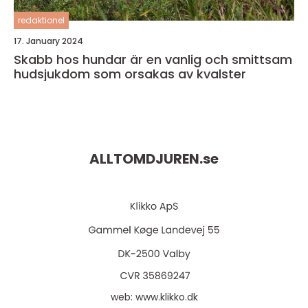
redaktionel
17. January 2024
Skabb hos hundar är en vanlig och smittsam
hudsjukdom som orsakas av kvalster
ALLTOMDJUREN.
se
web:
www.klikko.dk