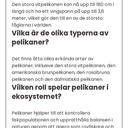
Den stora vitpelikanen kan nå upp till 180 cm i
längd och ha ett vingspann på upp till 3,6
meter, vilket gör den till en av de största
fåglarna i världen.
Vilka är de olika typerna av
pelikaner?
Det finns åtta olika erkända arter av
pelikaner, inklusive den stora vitpelikanen, den
amerikanska brunpelikanen, den rosabruna
pelikanen och den dalmatiska pelikanen.
Vilken roll spelar pelikaner i
ekosystemet?
Pelikaner hjälper till att kontrollera
fiskpopulationen och upprätthålla balansen i
naturen genom att agera som rovfiskare och