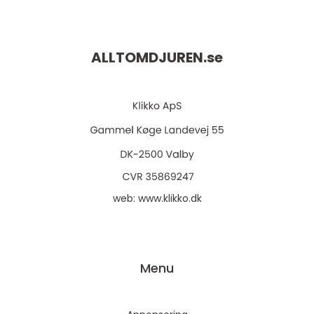
ALLTOMDJUREN.
se
web:
www.klikko.dk
Menu