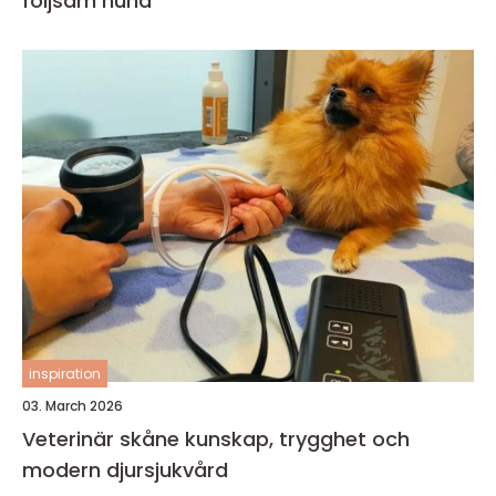
följsam hund
inspiration
03. March 2026
Veterinär skåne kunskap, trygghet och
modern djursjukvård