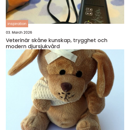
inspiration
03. March 2026
Veterinär skåne kunskap, trygghet och
modern djursjukvård