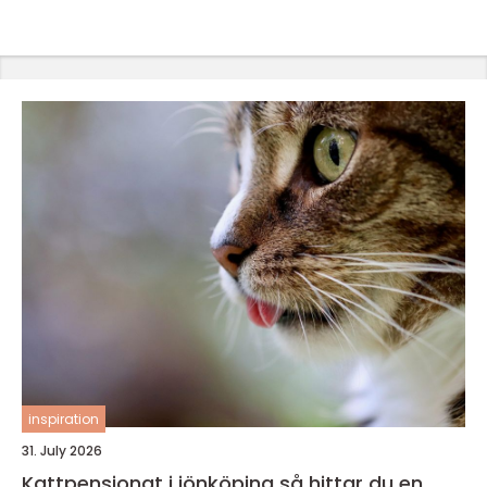
inspiration
31. July 2026
Kattpensionat i jönköping så hittar du en