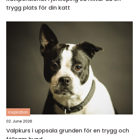
trygg plats för din katt
inspiration
02. June 2026
Valpkurs i uppsala grunden för en trygg och