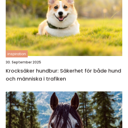
inspiration
30. September 2025
Krocksäker hundbur: Säkerhet för både hund
och människa i trafiken