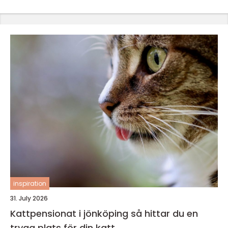
inspiration
31. July 2026
Kattpensionat i jönköping så hittar du en
trygg plats för din katt