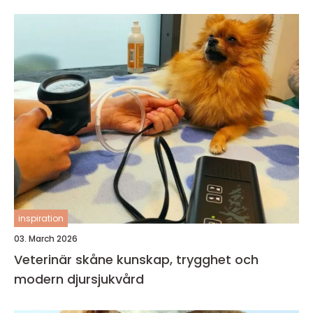
inspiration
03. March 2026
Veterinär skåne kunskap, trygghet och
modern djursjukvård