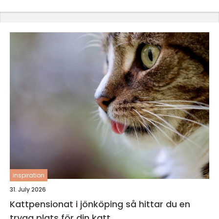
inspiration
31. July 2026
Kattpensionat i jönköping så hittar du en
trygg plats för din katt