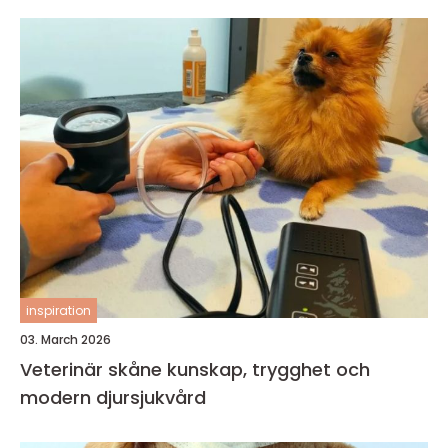
inspiration
03. March 2026
Veterinär skåne kunskap, trygghet och
modern djursjukvård