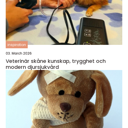
inspiration
03. March 2026
Veterinär skåne kunskap, trygghet och
modern djursjukvård