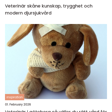
Veterinär skåne kunskap, trygghet och
modern djursjukvård
inspiration
01. February 2026
Veterinär i göteborg så väljer du rätt vård för