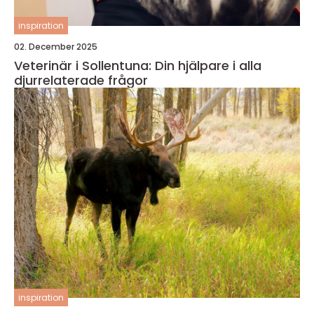
inspiration
02. December 2025
Veterinär i Sollentuna: Din hjälpare i alla
djurrelaterade frågor
inspiration