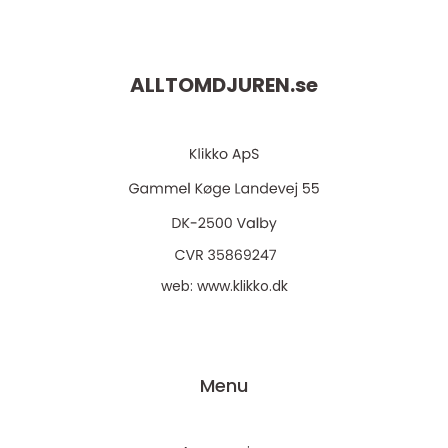
ALLTOMDJUREN.
se
web:
www.klikko.dk
Menu