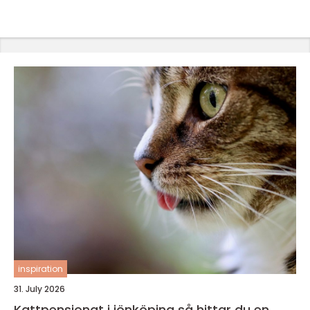
inspiration
31. July 2026
Kattpensionat i jönköping så hittar du en