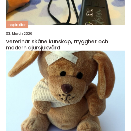
inspiration
03. March 2026
Veterinär skåne kunskap, trygghet och
modern djursjukvård