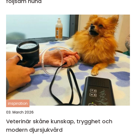
följsam hund
inspiration
03. March 2026
Veterinär skåne kunskap, trygghet och
modern djursjukvård