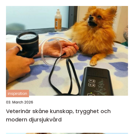
inspiration
03. March 2026
Veterinär skåne kunskap, trygghet och
modern djursjukvård