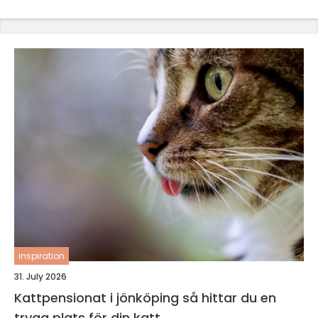
inspiration
31. July 2026
Kattpensionat i jönköping så hittar du en
trygg plats för din katt