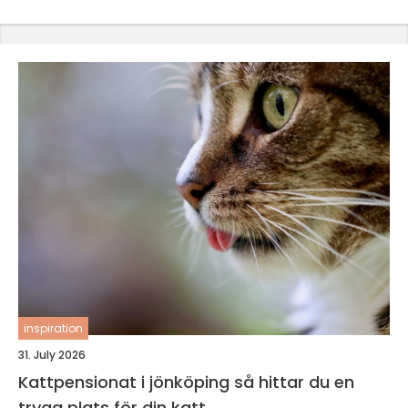
inspiration
31. July 2026
Kattpensionat i jönköping så hittar du en
trygg plats för din katt