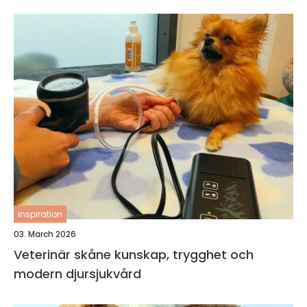
inspiration
03. March 2026
Veterinär skåne kunskap, trygghet och
modern djursjukvård