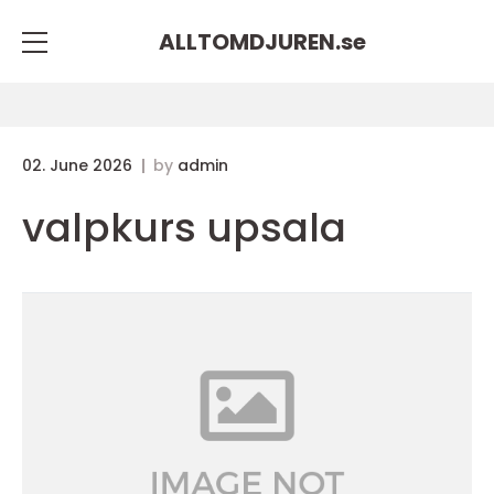
ALLTOMDJUREN.
se
02. June 2026
by
admin
valpkurs upsala