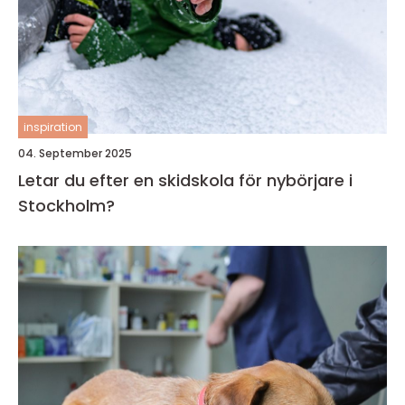
inspiration
04. September 2025
Letar du efter en skidskola för nybörjare i
Stockholm?