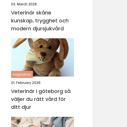
03. March 2026
Veterinär skåne
kunskap, trygghet och
modern djursjukvård
inspiration
01. February 2026
Veterinär i göteborg så
väljer du rätt vård för
ditt djur