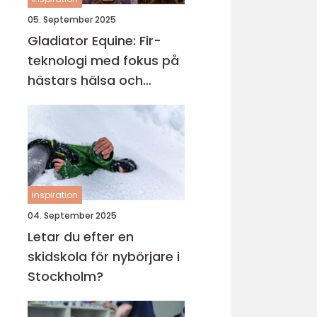
05. September 2025
Gladiator Equine: Fir-
teknologi med fokus på
hästars hälsa och
välbefinnande
inspiration
04. September 2025
Letar du efter en
skidskola för nybörjare i
Stockholm?