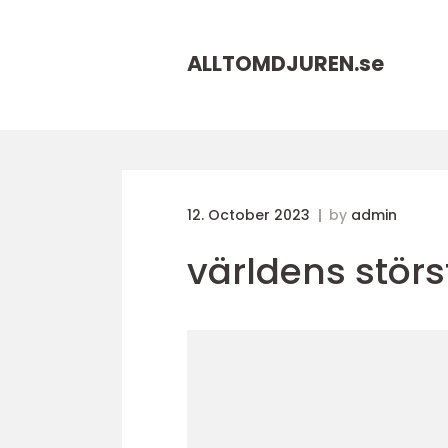
ALLTOMDJUREN.
se
12. October 2023
by
admin
världens störs