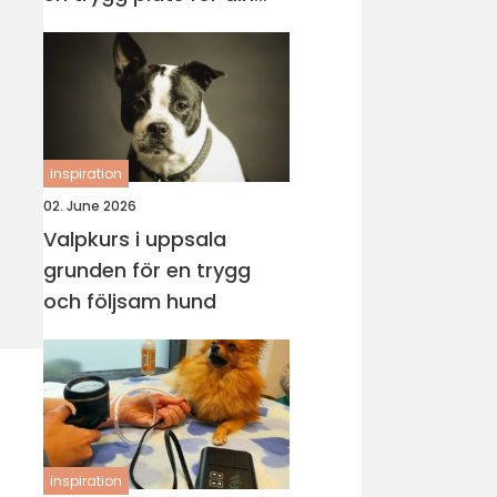
katt
inspiration
02. June 2026
Valpkurs i uppsala
grunden för en trygg
och följsam hund
inspiration