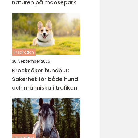
naturen på moosepark
inspiration
30. September 2025
Krocksäker hundbur:
Säkerhet för både hund
och människa i trafiken
inspiration