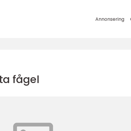
Annonsering
ta fågel