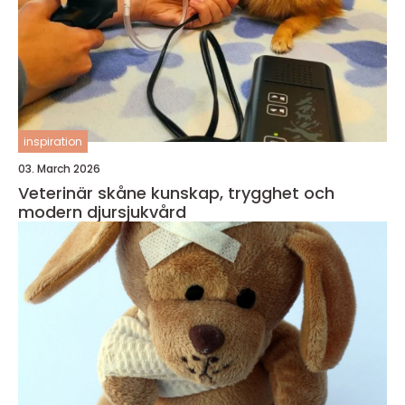
inspiration
03. March 2026
Veterinär skåne kunskap, trygghet och
modern djursjukvård