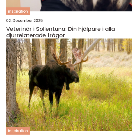
inspiration
02. December 2025
Veterinär i Sollentuna: Din hjälpare i alla
djurrelaterade frågor
inspiration