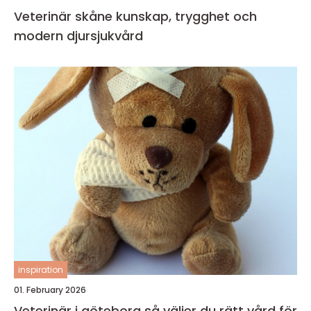
Veterinär skåne kunskap, trygghet och
modern djursjukvård
inspiration
01. February 2026
Veterinär i göteborg så väljer du rätt vård för