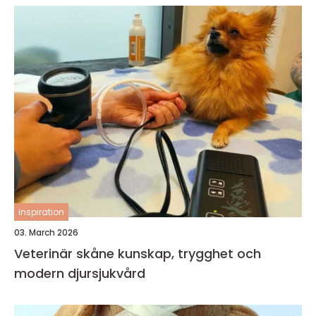
inspiration
03. March 2026
Veterinär skåne kunskap, trygghet och
modern djursjukvård