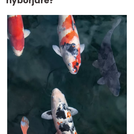
nybörjare?