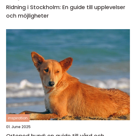
Ridning i Stockholm: En guide till upplevelser
och möjligheter
inspiration
01. June 2025
Ortoped hund: en guide till vård och