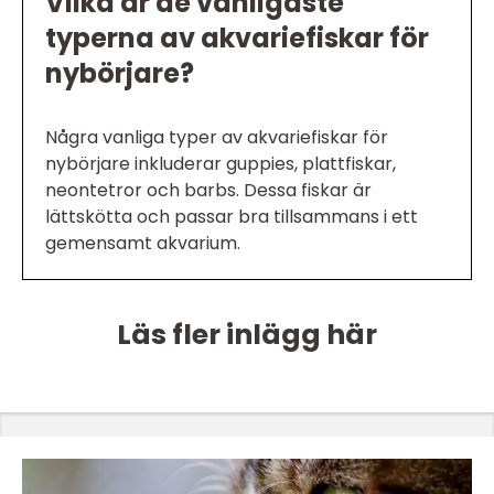
Vilka är de vanligaste
typerna av akvariefiskar för
nybörjare?
Några vanliga typer av akvariefiskar för
nybörjare inkluderar guppies, plattfiskar,
neontetror och barbs. Dessa fiskar är
lättskötta och passar bra tillsammans i ett
gemensamt akvarium.
Läs fler inlägg här