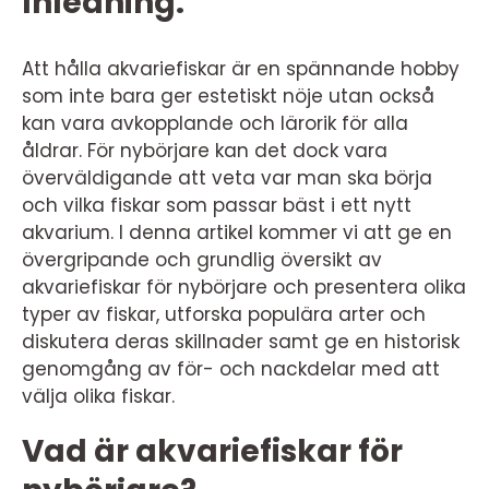
Inledning:
Att hålla akvariefiskar är en spännande hobby
som inte bara ger estetiskt nöje utan också
kan vara avkopplande och lärorik för alla
åldrar. För nybörjare kan det dock vara
överväldigande att veta var man ska börja
och vilka fiskar som passar bäst i ett nytt
akvarium. I denna artikel kommer vi att ge en
övergripande och grundlig översikt av
akvariefiskar för nybörjare och presentera olika
typer av fiskar, utforska populära arter och
diskutera deras skillnader samt ge en historisk
genomgång av för- och nackdelar med att
välja olika fiskar.
Vad är akvariefiskar för