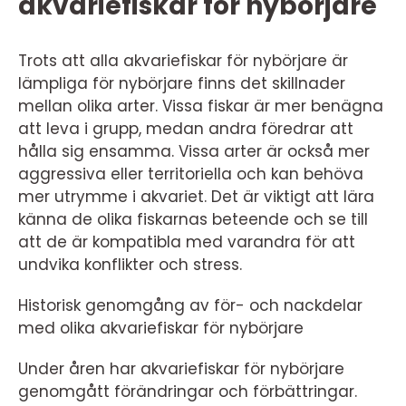
akvariefiskar för nybörjare
Trots att alla akvariefiskar för nybörjare är
lämpliga för nybörjare finns det skillnader
mellan olika arter. Vissa fiskar är mer benägna
att leva i grupp, medan andra föredrar att
hålla sig ensamma. Vissa arter är också mer
aggressiva eller territoriella och kan behöva
mer utrymme i akvariet. Det är viktigt att lära
känna de olika fiskarnas beteende och se till
att de är kompatibla med varandra för att
undvika konflikter och stress.
Historisk genomgång av för- och nackdelar
med olika akvariefiskar för nybörjare
Under åren har akvariefiskar för nybörjare
genomgått förändringar och förbättringar.