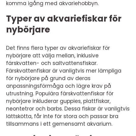
komma igång med akvariehobbyn.
Typer av akvariefiskar för
nybörjare
Det finns flera typer av akvariefiskar för
nybörjare att välja mellan, inklusive
färskvatten- och saltvattensfiskar.
Färskvattenfiskar är vanligtvis mer lämpliga
för nybörjare på grund av deras
anpassningsförmåga och lägre krav på
utrustning. Populära färskvattenfiskar för
nybörjare inkluderar guppies, plattfiskar,
neontetror och barbs. Dessa fiskar är vanligtvis
lättskötta, får inte för stora och passar bra
tillsammans i ett gemensamt akvarium.