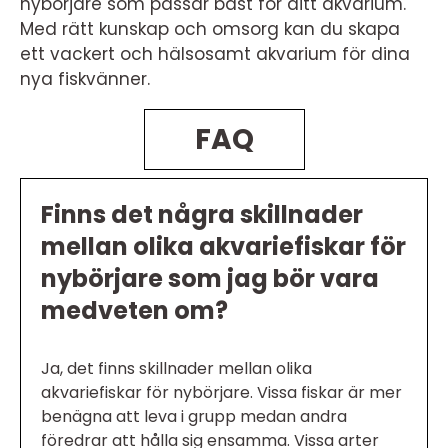
nybörjare som passar bäst för ditt akvarium.
Med rätt kunskap och omsorg kan du skapa
ett vackert och hälsosamt akvarium för dina
nya fiskvänner.
FAQ
Finns det några skillnader
mellan olika akvariefiskar för
nybörjare som jag bör vara
medveten om?
Ja, det finns skillnader mellan olika
akvariefiskar för nybörjare. Vissa fiskar är mer
benägna att leva i grupp medan andra
föredrar att hålla sig ensamma. Vissa arter