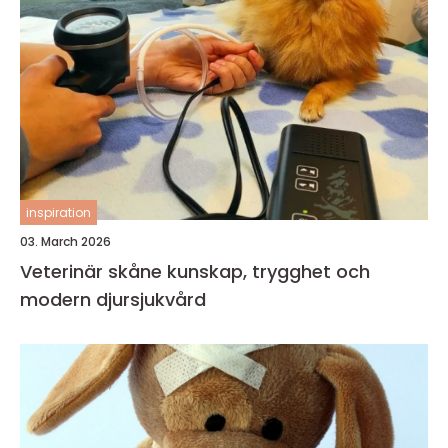
inspiration
03. March 2026
Veterinär skåne kunskap, trygghet och
modern djursjukvård