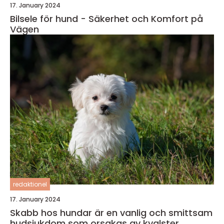
17. January 2024
Bilsele för hund - Säkerhet och Komfort på
Vägen
redaktionel
17. January 2024
Skabb hos hundar är en vanlig och smittsam
hudsjukdom som orsakas av kvalster