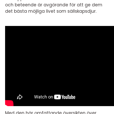
och beteende är avgörande för att ge dem
det bästa möjliga livet som sällskapsdjur.
Med den här omfattande översikten över