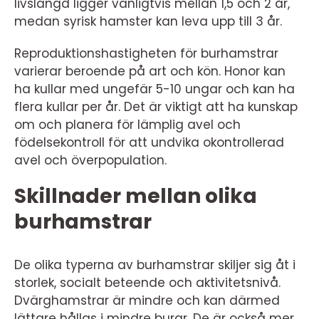
livslängd ligger vanligtvis mellan 1,5 och 2 år,
medan syrisk hamster kan leva upp till 3 år.
Reproduktionshastigheten för burhamstrar
varierar beroende på art och kön. Honor kan
ha kullar med ungefär 5-10 ungar och kan ha
flera kullar per år. Det är viktigt att ha kunskap
om och planera för lämplig avel och
födelsekontroll för att undvika okontrollerad
avel och överpopulation.
Skillnader mellan olika
burhamstrar
De olika typerna av burhamstrar skiljer sig åt i
storlek, socialt beteende och aktivitetsnivå.
Dvärghamstrar är mindre och kan därmed
lättare hållas i mindre burar. De är också mer