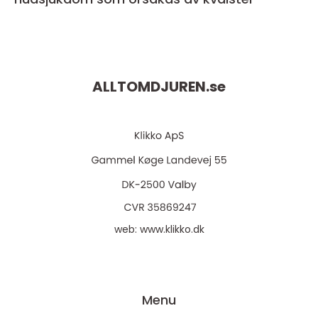
ALLTOMDJUREN.
se
web:
www.klikko.dk
Menu