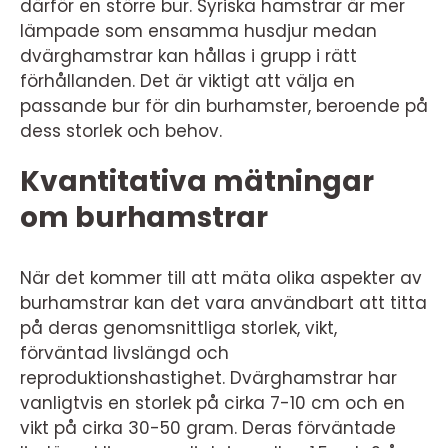
därför en större bur. Syriska hamstrar är mer
lämpade som ensamma husdjur medan
dvärghamstrar kan hållas i grupp i rätt
förhållanden. Det är viktigt att välja en
passande bur för din burhamster, beroende på
dess storlek och behov.
Kvantitativa mätningar
om burhamstrar
När det kommer till att mäta olika aspekter av
burhamstrar kan det vara användbart att titta
på deras genomsnittliga storlek, vikt,
förväntad livslängd och
reproduktionshastighet. Dvärghamstrar har
vanligtvis en storlek på cirka 7-10 cm och en
vikt på cirka 30-50 gram. Deras förväntade