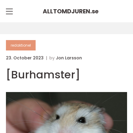
ALLTOMDJUREN.
se
redaktionel
23. October 2023
by
Jon Larsson
[Burhamster]