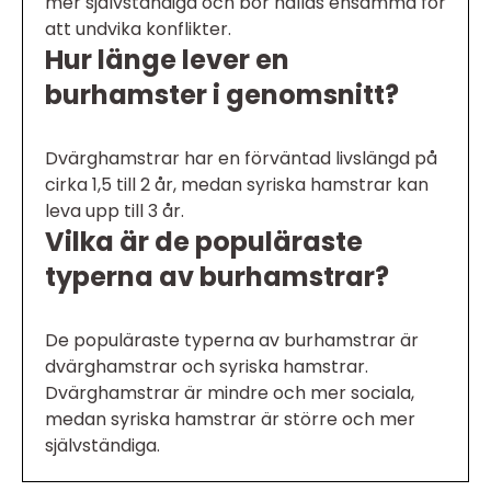
mer självständiga och bör hållas ensamma för
att undvika konflikter.
Hur länge lever en
burhamster i genomsnitt?
Dvärghamstrar har en förväntad livslängd på
cirka 1,5 till 2 år, medan syriska hamstrar kan
leva upp till 3 år.
Vilka är de populäraste
typerna av burhamstrar?
De populäraste typerna av burhamstrar är
dvärghamstrar och syriska hamstrar.
Dvärghamstrar är mindre och mer sociala,
medan syriska hamstrar är större och mer
självständiga.