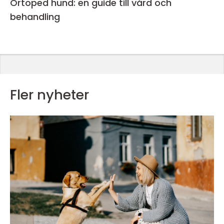
Ortoped hund: en guide till vård och
behandling
Fler nyheter