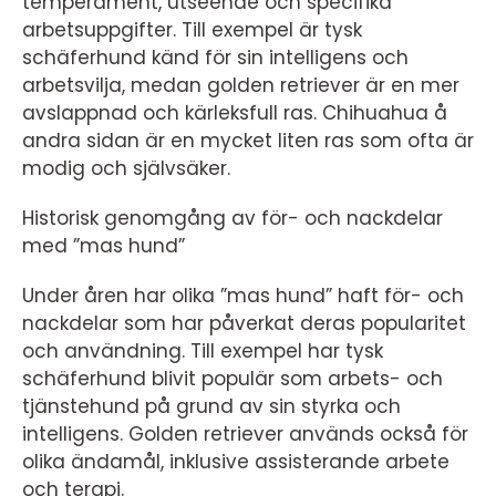
temperament, utseende och specifika
arbetsuppgifter. Till exempel är tysk
schäferhund känd för sin intelligens och
arbetsvilja, medan golden retriever är en mer
avslappnad och kärleksfull ras. Chihuahua å
andra sidan är en mycket liten ras som ofta är
modig och självsäker.
Historisk genomgång av för- och nackdelar
med ”mas hund”
Under åren har olika ”mas hund” haft för- och
nackdelar som har påverkat deras popularitet
och användning. Till exempel har tysk
schäferhund blivit populär som arbets- och
tjänstehund på grund av sin styrka och
intelligens. Golden retriever används också för
olika ändamål, inklusive assisterande arbete
och terapi.