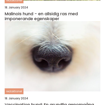
redaktionel
18. January 2024
Malinois hund - en allsidig ras med
imponerande egenskaper
redaktionel
18. January 2024
Vaccination hund: En grundlig genomgång