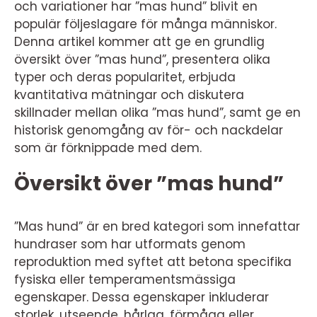
och variationer har ”mas hund” blivit en
populär följeslagare för många människor.
Denna artikel kommer att ge en grundlig
översikt över ”mas hund”, presentera olika
typer och deras popularitet, erbjuda
kvantitativa mätningar och diskutera
skillnader mellan olika ”mas hund”, samt ge en
historisk genomgång av för- och nackdelar
som är förknippade med dem.
Översikt över ”mas hund”
”Mas hund” är en bred kategori som innefattar
hundraser som har utformats genom
reproduktion med syftet att betona specifika
fysiska eller temperamentsmässiga
egenskaper. Dessa egenskaper inkluderar
storlek, utseende, hårlag, förmåga eller