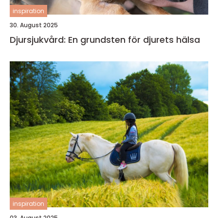
inspiration
30. August 2025
Djursjukvård: En grundsten för djurets hälsa
inspiration
03. August 2025