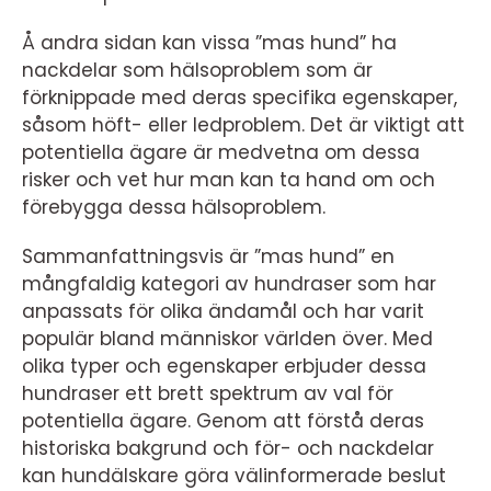
Å andra sidan kan vissa ”mas hund” ha
nackdelar som hälsoproblem som är
förknippade med deras specifika egenskaper,
såsom höft- eller ledproblem. Det är viktigt att
potentiella ägare är medvetna om dessa
risker och vet hur man kan ta hand om och
förebygga dessa hälsoproblem.
Sammanfattningsvis är ”mas hund” en
mångfaldig kategori av hundraser som har
anpassats för olika ändamål och har varit
populär bland människor världen över. Med
olika typer och egenskaper erbjuder dessa
hundraser ett brett spektrum av val för
potentiella ägare. Genom att förstå deras
historiska bakgrund och för- och nackdelar
kan hundälskare göra välinformerade beslut