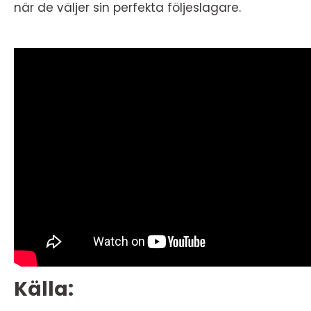
när de väljer sin perfekta följeslagare.
Källa: