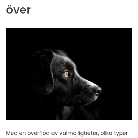
över
Med en överflöd av valmöjligheter, olika typer