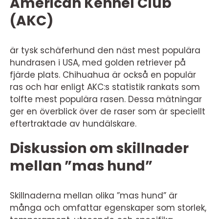
American Kennel Club
(AKC)
är tysk schäferhund den näst mest populära
hundrasen i USA, med golden retriever på
fjärde plats. Chihuahua är också en populär
ras och har enligt AKC:s statistik rankats som
tolfte mest populära rasen. Dessa mätningar
ger en överblick över de raser som är speciellt
eftertraktade av hundälskare.
Diskussion om skillnader
mellan ”mas hund”
Skillnaderna mellan olika ”mas hund” är
många och omfattar egenskaper som storlek,