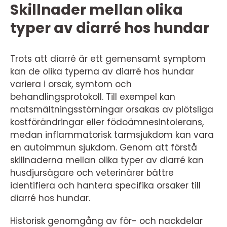
Skillnader mellan olika
typer av diarré hos hundar
Trots att diarré är ett gemensamt symptom
kan de olika typerna av diarré hos hundar
variera i orsak, symtom och
behandlingsprotokoll. Till exempel kan
matsmältningsstörningar orsakas av plötsliga
kostförändringar eller födoämnesintolerans,
medan inflammatorisk tarmsjukdom kan vara
en autoimmun sjukdom. Genom att förstå
skillnaderna mellan olika typer av diarré kan
husdjursägare och veterinärer bättre
identifiera och hantera specifika orsaker till
diarré hos hundar.
Historisk genomgång av för- och nackdelar