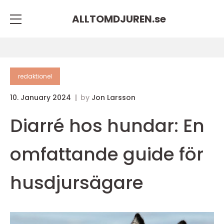
ALLTOMDJUREN.
se
redaktionel
10. January 2024
by
Jon Larsson
Diarré hos hundar: En
omfattande guide för
husdjursägare