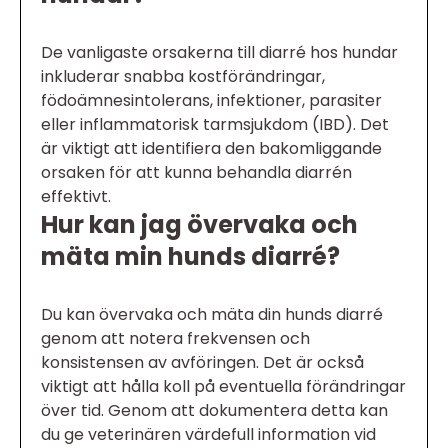
De vanligaste orsakerna till diarré hos hundar
inkluderar snabba kostförändringar,
födoämnesintolerans, infektioner, parasiter
eller inflammatorisk tarmsjukdom (IBD). Det
är viktigt att identifiera den bakomliggande
orsaken för att kunna behandla diarrén
effektivt.
Hur kan jag övervaka och
mäta min hunds diarré?
Du kan övervaka och mäta din hunds diarré
genom att notera frekvensen och
konsistensen av avföringen. Det är också
viktigt att hålla koll på eventuella förändringar
över tid. Genom att dokumentera detta kan
du ge veterinären värdefull information vid