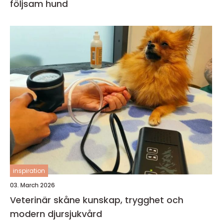
följsam hund
inspiration
03. March 2026
Veterinär skåne kunskap, trygghet och
modern djursjukvård