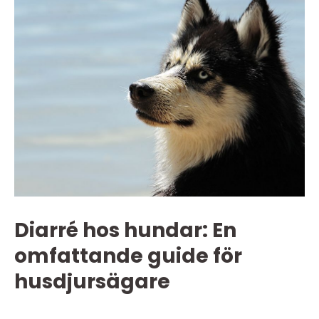
Diarré hos hundar: En
omfattande guide för
husdjursägare