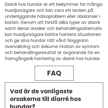
Diarré hos hundar är ett bekymmer för många
husdjursägare och kan vara ett tecken på
underliggande hälsoproblem eller obalanser i
kosten. Genom att förstå olika typer av diarré
samt deras orsaker och behandlingsalternativ
kan husdjursägare bättre hantera situationen
och ge sina hundar rätt vård. Noggrann
övervakning och dokume ntation av symtom
och behandlingsresultat är avgörande för en
framgångsrik hantering av diarré hos hundar.
FAQ
Vad är de vanligaste
orsakerna till diarré hos
hundar?