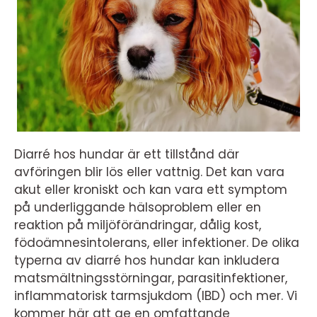
Diarré hos hundar är ett tillstånd där
avföringen blir lös eller vattnig. Det kan vara
akut eller kroniskt och kan vara ett symptom
på underliggande hälsoproblem eller en
reaktion på miljöförändringar, dålig kost,
födoämnesintolerans, eller infektioner. De olika
typerna av diarré hos hundar kan inkludera
matsmältningsstörningar, parasitinfektioner,
inflammatorisk tarmsjukdom (IBD) och mer. Vi
kommer här att ge en omfattande