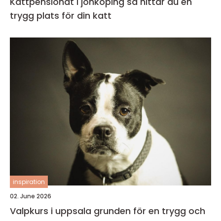
Kattpensionat i jönköping så hittar du en
trygg plats för din katt
inspiration
02. June 2026
Valpkurs i uppsala grunden för en trygg och