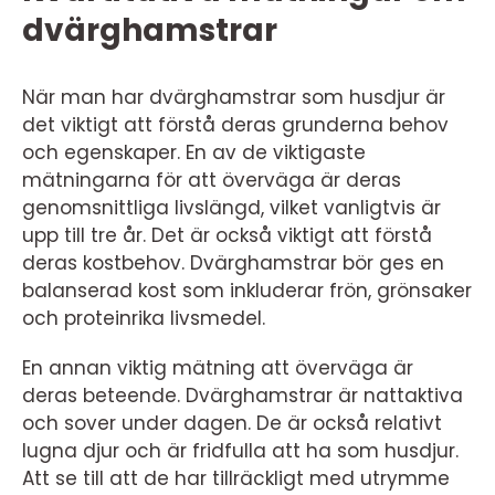
dvärghamstrar
När man har dvärghamstrar som husdjur är
det viktigt att förstå deras grunderna behov
och egenskaper. En av de viktigaste
mätningarna för att överväga är deras
genomsnittliga livslängd, vilket vanligtvis är
upp till tre år. Det är också viktigt att förstå
deras kostbehov. Dvärghamstrar bör ges en
balanserad kost som inkluderar frön, grönsaker
och proteinrika livsmedel.
En annan viktig mätning att överväga är
deras beteende. Dvärghamstrar är nattaktiva
och sover under dagen. De är också relativt
lugna djur och är fridfulla att ha som husdjur.
Att se till att de har tillräckligt med utrymme