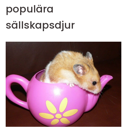
populära
sällskapsdjur