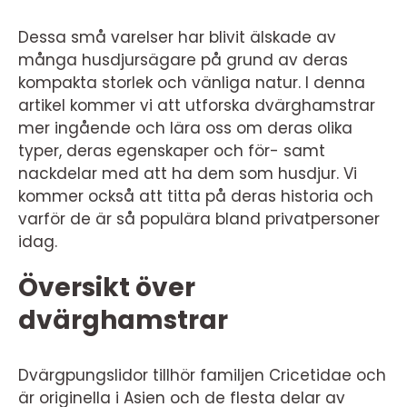
Dessa små varelser har blivit älskade av
många husdjursägare på grund av deras
kompakta storlek och vänliga natur. I denna
artikel kommer vi att utforska dvärghamstrar
mer ingående och lära oss om deras olika
typer, deras egenskaper och för- samt
nackdelar med att ha dem som husdjur. Vi
kommer också att titta på deras historia och
varför de är så populära bland privatpersoner
idag.
Översikt över
dvärghamstrar
Dvärgpungslidor tillhör familjen Cricetidae och
är originella i Asien och de flesta delar av