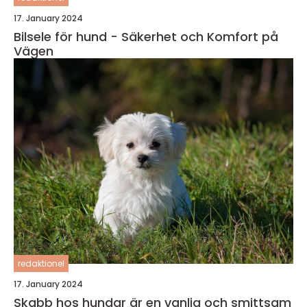
17. January 2024
Bilsele för hund - Säkerhet och Komfort på
Vägen
redaktionel
17. January 2024
Skabb hos hundar är en vanlig och smittsam