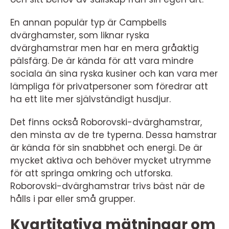
En annan populär typ är Campbells
dvärghamster, som liknar ryska
dvärghamstrar men har en mera gråaktig
pälsfärg. De är kända för att vara mindre
sociala än sina ryska kusiner och kan vara mer
lämpliga för privatpersoner som föredrar att
ha ett lite mer självständigt husdjur.
Det finns också Roborovski-dvärghamstrar,
den minsta av de tre typerna. Dessa hamstrar
är kända för sin snabbhet och energi. De är
mycket aktiva och behöver mycket utrymme
för att springa omkring och utforska.
Roborovski-dvärghamstrar trivs bäst när de
hålls i par eller små grupper.
Kvartitativa mätningar om