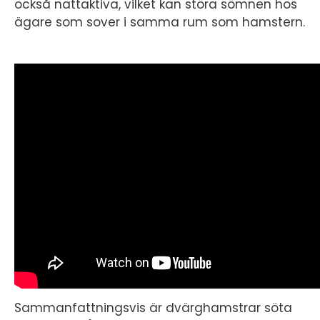
också nattaktiva, vilket kan störa sömnen hos
ägare som sover i samma rum som hamstern.
Sammanfattningsvis är dvärghamstrar söta