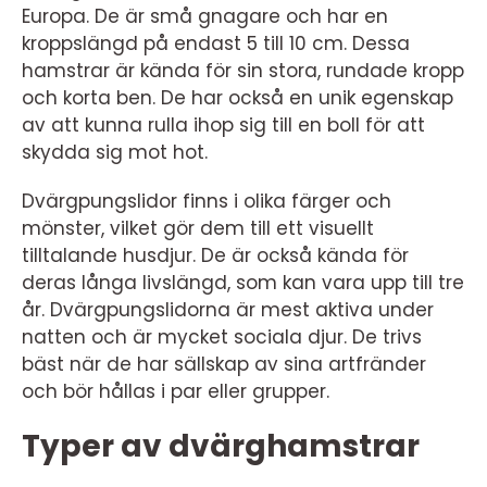
Europa. De är små gnagare och har en
kroppslängd på endast 5 till 10 cm. Dessa
hamstrar är kända för sin stora, rundade kropp
och korta ben. De har också en unik egenskap
av att kunna rulla ihop sig till en boll för att
skydda sig mot hot.
Dvärgpungslidor finns i olika färger och
mönster, vilket gör dem till ett visuellt
tilltalande husdjur. De är också kända för
deras långa livslängd, som kan vara upp till tre
år. Dvärgpungslidorna är mest aktiva under
natten och är mycket sociala djur. De trivs
bäst när de har sällskap av sina artfränder
och bör hållas i par eller grupper.
Typer av dvärghamstrar