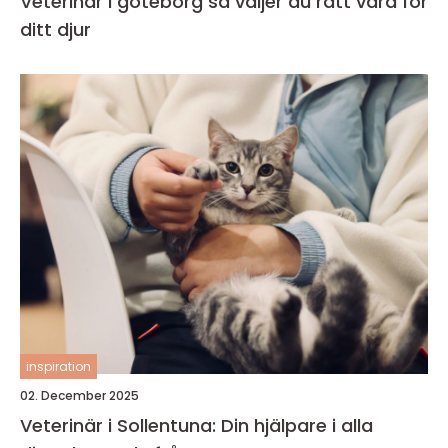
Veterinär i göteborg så väljer du rätt vård för
ditt djur
inspiration
02. December 2025
Veterinär i Sollentuna: Din hjälpare i alla