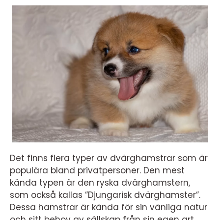
Det finns flera typer av dvärghamstrar som är
populära bland privatpersoner. Den mest
kända typen är den ryska dvärghamstern,
som också kallas ”Djungarisk dvärghamster”.
Dessa hamstrar är kända för sin vänliga natur
och sitt behov av sällskap från sin egen art.