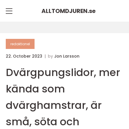
ALLTOMDJUREN.
se
redaktionel
22. October 2023
by
Jon Larsson
Dvärgpungslidor, mer
kända som
dvärghamstrar, är
små, söta och