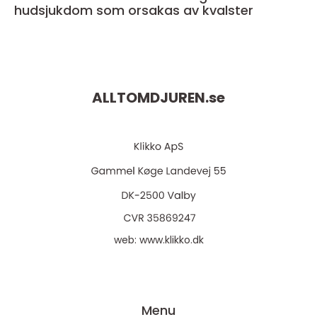
hudsjukdom som orsakas av kvalster
ALLTOMDJUREN.
se
web:
www.klikko.dk
Menu