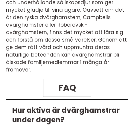
och underhållande sällskapsdjur som ger
mycket glädje till sina ägare. Oavsett om det
är den ryska dvärghamstern, Campbells
dvärghamster eller Roborovski-
dvärghamstern, finns det mycket att lära sig
och förstå om dessa små varelser. Genom att
ge dem rätt vård och uppmuntra deras
naturliga beteenden kan dvärghamstrar bli
älskade familjemedlemmar i många år
framöver.
FAQ
Hur aktiva är dvärghamstrar
under dagen?