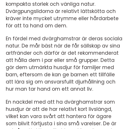
kompakta storlek och vänliga natur.
Dvärgpungslidorna är relativt lättskötta och
kräver inte mycket utrymme eller hårdarbete
för att ta hand om dem.
En fördel med dvärghamstrar är deras sociala
natur. De mår bäst när de får sällskap av sina
artfränder och därför är det rekommenderat
att hålla dem i par eller små grupper. Detta
gör dem utmärkta husdjur för familjer med
barn, eftersom de kan ge barnen ett tillfälle
att lära sig om ansvarsfullt djurhållning och
hur man tar hand om ett annat liv.
En nackdel med att ha dvärghamstrar som
husdjur är att de har relativt kort livslängd,
vilket kan vara svårt att hantera för ägare
som blivit förtjusta i sina små varelser. De är