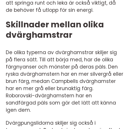
att springa runt och leka är också viktigt, då
de behöver få utlopp för sin energi.
Skillnader mellan olika
dvärghamstrar
De olika typerna av dvärghamstrar skiljer sig
på flera sätt. Till att börja med, har de olika
färgnyanser och mönster på deras päls. Den
ryska dvärghamstern har en mer silvergrå eller
brun färg, medan Campbells dvärghamster
har en mer grå eller brunaktig färg.
Roborovski-dvärghamstern har en
sandfärgad päls som gör det lätt att känna
igen dem.
Dvärgpungslidorna skiljer sig också i