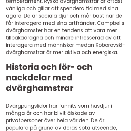
temperament. Ryska dvärghamstrar är oftast
vänliga och gillar att spendera tid med sina
ägare. De är sociala djur och mår bäst när de
får interagera med sina artfränder. Campbells
dvärghamster har en tendens att vara mer
tillbakadragna och mindre intresserad av att
interagera med människor medan Roborovski-
dvärghamstrar är mer aktiva och energiska.
Historia och för- och
nackdelar med
dvärghamstrar
Dvärgpungslidor har funnits som husdjur i
många år och har blivit älskade av
privatpersoner över hela världen. De är
populära på grund av deras söta utseende,