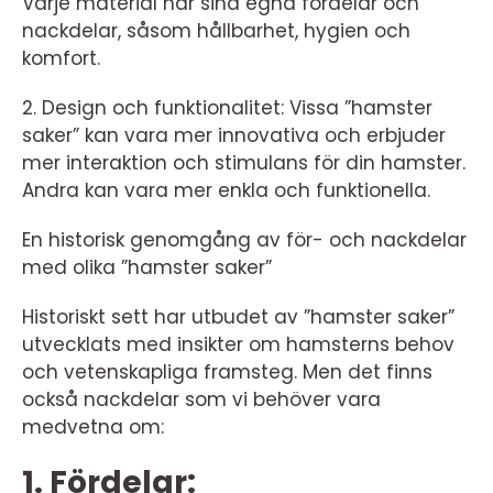
Varje material har sina egna fördelar och
nackdelar, såsom hållbarhet, hygien och
komfort.
2. Design och funktionalitet: Vissa ”hamster
saker” kan vara mer innovativa och erbjuder
mer interaktion och stimulans för din hamster.
Andra kan vara mer enkla och funktionella.
En historisk genomgång av för- och nackdelar
med olika ”hamster saker”
Historiskt sett har utbudet av ”hamster saker”
utvecklats med insikter om hamsterns behov
och vetenskapliga framsteg. Men det finns
också nackdelar som vi behöver vara
medvetna om:
1. Fördelar: