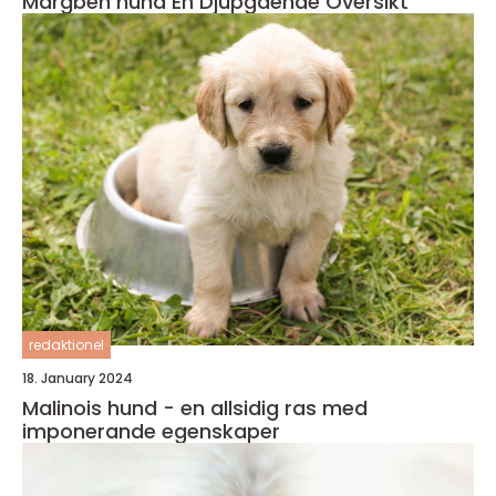
Märgben hund En Djupgående Översikt
redaktionel
18. January 2024
Malinois hund - en allsidig ras med
imponerande egenskaper