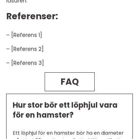
läsaren.
Referenser:
– [Referens 1]
– [Referens 2]
– [Referens 3]
FAQ
Hur stor bör ett löphjul vara
för en hamster?
Ett löphjul för en hamster bör ha en diameter