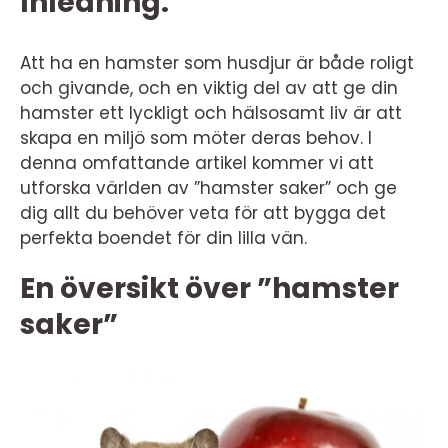
Inledning:
Att ha en hamster som husdjur är både roligt
och givande, och en viktig del av att ge din
hamster ett lyckligt och hälsosamt liv är att
skapa en miljö som möter deras behov. I
denna omfattande artikel kommer vi att
utforska världen av ”hamster saker” och ge
dig allt du behöver veta för att bygga det
perfekta boendet för din lilla vän.
En översikt över ”hamster
saker”