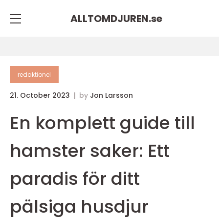
ALLTOMDJUREN.
se
redaktionel
21. October 2023
by
Jon Larsson
En komplett guide till
hamster saker: Ett
paradis för ditt
pälsiga husdjur