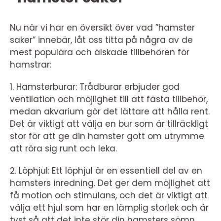
Nu när vi har en översikt över vad ”hamster
saker” innebär, låt oss titta på några av de
mest populära och älskade tillbehören för
hamstrar:
1. Hamsterburar: Trådburar erbjuder god
ventilation och möjlighet till att fästa tillbehör,
medan akvarium gör det lättare att hålla rent.
Det är viktigt att välja en bur som är tillräckligt
stor för att ge din hamster gott om utrymme
att röra sig runt och leka.
2. Löphjul: Ett löphjul är en essentiell del av en
hamsters inredning. Det ger dem möjlighet att
få motion och stimulans, och det är viktigt att
välja ett hjul som har en lämplig storlek och är
tyst så att det inte stör din hamsters sömn.