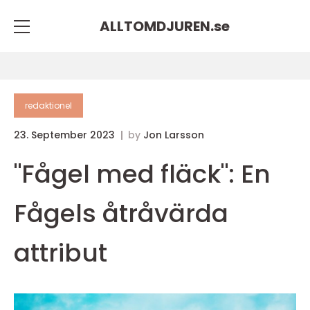
ALLTOMDJUREN.
se
redaktionel
23. September 2023
by
Jon Larsson
"Fågel med fläck": En
Fågels åtråvärda
attribut