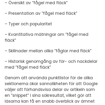
– Översikt av ”fågel med fläck”
– Presentation av ”fågel med fläck”
– Typer och popularitet
– Kvantitativa mätningar om ”fågel med
fläck”
– Skillnader mellan olika ”fåglar med fläck”
– Historisk genomgång av för- och nackdelar
med ”fågel med fläck”
Genom att använda punktlistor för de olika
sektionerna ökar sannolikheten för att Google
väljer att förhandsvisa delar av artikeln som
en ”snippet” i sina sökresultat, vilket gör att
läsarna kan få en snabb överblick av ämnet