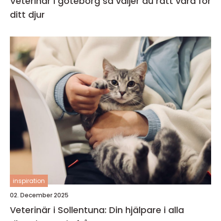
Veterinär i göteborg så väljer du rätt vård för
ditt djur
inspiration
02. December 2025
Veterinär i Sollentuna: Din hjälpare i alla