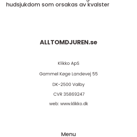
hudsjukdom som orsakas av kvalster
ALLTOMDJUREN.
se
web:
www.klikko.dk
Menu