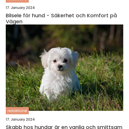
17. January 2024
Bilsele för hund - Säkerhet och Komfort på
Vägen
redaktionel
17. January 2024
Skabb hos hundar är en vanlig och smittsam