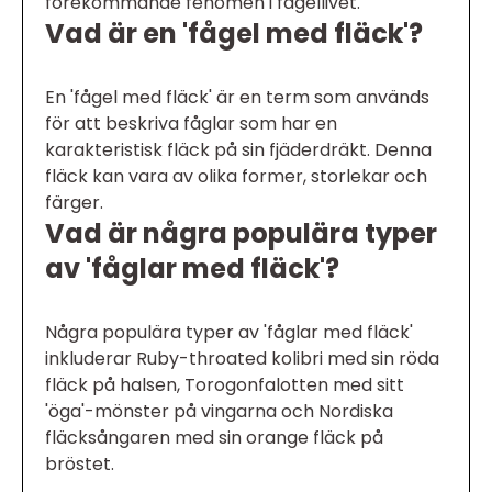
förekommande fenomen i fågellivet.
Vad är en 'fågel med fläck'?
En 'fågel med fläck' är en term som används
för att beskriva fåglar som har en
karakteristisk fläck på sin fjäderdräkt. Denna
fläck kan vara av olika former, storlekar och
färger.
Vad är några populära typer
av 'fåglar med fläck'?
Några populära typer av 'fåglar med fläck'
inkluderar Ruby-throated kolibri med sin röda
fläck på halsen, Torogonfalotten med sitt
'öga'-mönster på vingarna och Nordiska
fläcksångaren med sin orange fläck på
bröstet.