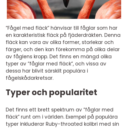
”Fågel med fläck” hänvisar till fåglar som har
en karakteristisk fläck på fjäderdräkten. Denna
fläck kan vara av olika former, storlekar och
färger, och den kan förekomma på olika delar
av fåglens kropp. Det finns en mängd olika
typer av ”fåglar med fläck”, och vissa av
dessa har blivit särskilt populära i
fågelskådarkretsar.
Typer och popularitet
Det finns ett brett spektrum av ”fåglar med
fläck” runt om i världen. Exempel på populära
typer inkluderar Ruby-throated kolibri med sin