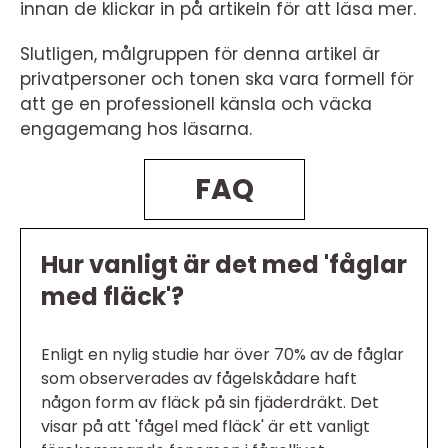
innan de klickar in på artikeln för att läsa mer.
Slutligen, målgruppen för denna artikel är
privatpersoner och tonen ska vara formell för
att ge en professionell känsla och väcka
engagemang hos läsarna.
FAQ
Hur vanligt är det med 'fåglar
med fläck'?
Enligt en nylig studie har över 70% av de fåglar
som observerades av fågelskådare haft
någon form av fläck på sin fjäderdräkt. Det
visar på att 'fågel med fläck' är ett vanligt