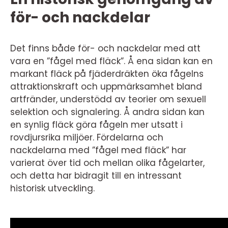
för- och nackdelar
Det finns både för- och nackdelar med att
vara en ”fågel med fläck”. Å ena sidan kan en
markant fläck på fjäderdräkten öka fågelns
attraktionskraft och uppmärksamhet bland
artfränder, understödd av teorier om sexuell
selektion och signalering. Å andra sidan kan
en synlig fläck göra fågeln mer utsatt i
rovdjursrika miljöer. Fördelarna och
nackdelarna med ”fågel med fläck” har
varierat över tid och mellan olika fågelarter,
och detta har bidragit till en intressant
historisk utveckling.