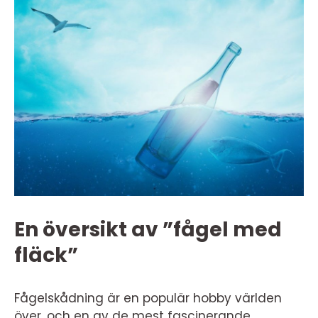
En översikt av ”fågel med
fläck”
Fågelskådning är en populär hobby världen
över, och en av de mest fascinerande