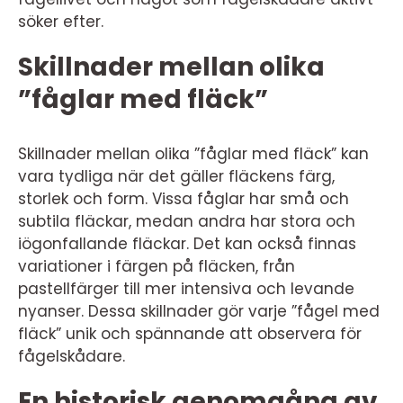
söker efter.
Skillnader mellan olika
”fåglar med fläck”
Skillnader mellan olika ”fåglar med fläck” kan
vara tydliga när det gäller fläckens färg,
storlek och form. Vissa fåglar har små och
subtila fläckar, medan andra har stora och
iögonfallande fläckar. Det kan också finnas
variationer i färgen på fläcken, från
pastellfärger till mer intensiva och levande
nyanser. Dessa skillnader gör varje ”fågel med
fläck” unik och spännande att observera för
fågelskådare.
En historisk genomgång av