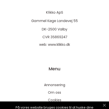
web:
www.klikko.dk
Menu
Annonsering
Om oss
Cookies
På vores website bruges cookies til at huske dine
Kontakta oss