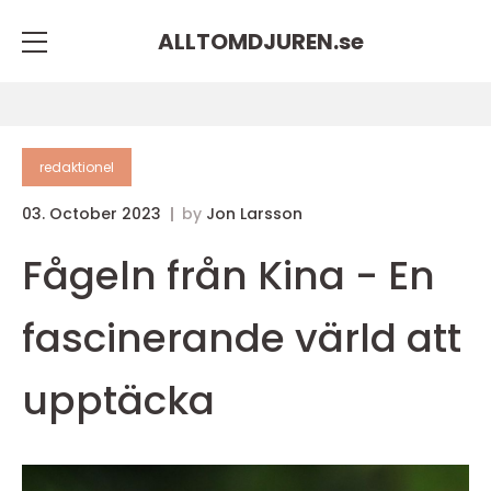
ALLTOMDJUREN.
se
redaktionel
03. October 2023
by
Jon Larsson
Fågeln från Kina - En
fascinerande värld att
upptäcka