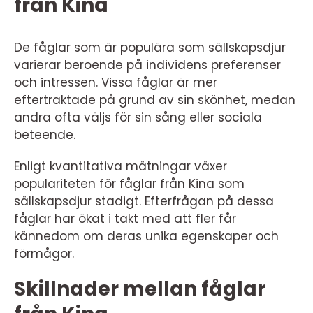
från Kina
De fåglar som är populära som sällskapsdjur
varierar beroende på individens preferenser
och intressen. Vissa fåglar är mer
eftertraktade på grund av sin skönhet, medan
andra ofta väljs för sin sång eller sociala
beteende.
Enligt kvantitativa mätningar växer
populariteten för fåglar från Kina som
sällskapsdjur stadigt. Efterfrågan på dessa
fåglar har ökat i takt med att fler får
kännedom om deras unika egenskaper och
förmågor.
Skillnader mellan fåglar