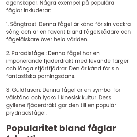
egenskaper. Några exempel på populära
fåglar inkluderar:
1. Sångtrast: Denna fågel är känd för sin vackra
sång och är en favorit bland fågelskådare och
fågelälskare över hela världen.
2. Paradisfågel: Denna fågel har en
imponerande fjäderdräkt med levande färger
och långa stjärtfjädrar. Den är känd för sin
fantastiska parningsdans.
3. Guldfasan: Denna fågel är en symbol för
välstånd och lycka i kinesisk kultur. Dess
gyllene fjäderdräkt gör den till en populär
prydnadsfågel.
Popularitet bland fåglar