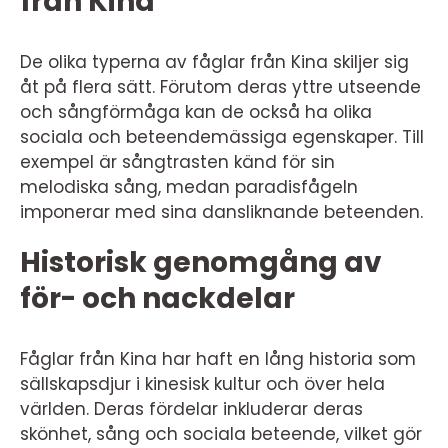
från Kina
De olika typerna av fåglar från Kina skiljer sig
åt på flera sätt. Förutom deras yttre utseende
och sångförmåga kan de också ha olika
sociala och beteendemässiga egenskaper. Till
exempel är sångtrasten känd för sin
melodiska sång, medan paradisfågeln
imponerar med sina dansliknande beteenden.
Historisk genomgång av
för- och nackdelar
Fåglar från Kina har haft en lång historia som
sällskapsdjur i kinesisk kultur och över hela
världen. Deras fördelar inkluderar deras
skönhet, sång och sociala beteende, vilket gör