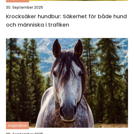
30. September 2025
Krocksäker hundbur: Säkerhet för både hund
och människa i trafiken
inspiration