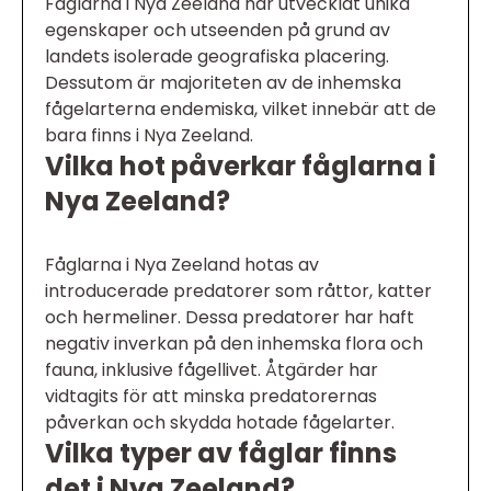
Fåglarna i Nya Zeeland har utvecklat unika
egenskaper och utseenden på grund av
landets isolerade geografiska placering.
Dessutom är majoriteten av de inhemska
fågelarterna endemiska, vilket innebär att de
bara finns i Nya Zeeland.
Vilka hot påverkar fåglarna i
Nya Zeeland?
Fåglarna i Nya Zeeland hotas av
introducerade predatorer som råttor, katter
och hermeliner. Dessa predatorer har haft
negativ inverkan på den inhemska flora och
fauna, inklusive fågellivet. Åtgärder har
vidtagits för att minska predatorernas
påverkan och skydda hotade fågelarter.
Vilka typer av fåglar finns
det i Nya Zeeland?