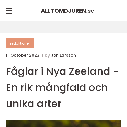
ALLTOMDJUREN.
se
redaktionel
11. October 2023
by
Jon Larsson
Fåglar i Nya Zeeland -
En rik mångfald och
unika arter