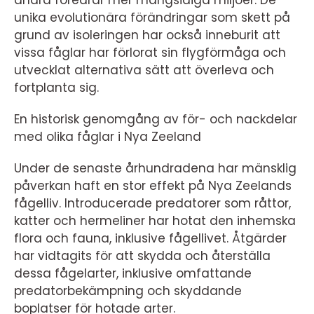
andra föredrar mer mångsidiga miljöer. De
unika evolutionära förändringar som skett på
grund av isoleringen har också inneburit att
vissa fåglar har förlorat sin flygförmåga och
utvecklat alternativa sätt att överleva och
fortplanta sig.
En historisk genomgång av för- och nackdelar
med olika fåglar i Nya Zeeland
Under de senaste århundradena har mänsklig
påverkan haft en stor effekt på Nya Zeelands
fågelliv. Introducerade predatorer som råttor,
katter och hermeliner har hotat den inhemska
flora och fauna, inklusive fågellivet. Åtgärder
har vidtagits för att skydda och återställa
dessa fågelarter, inklusive omfattande
predatorbekämpning och skyddande
boplatser för hotade arter.