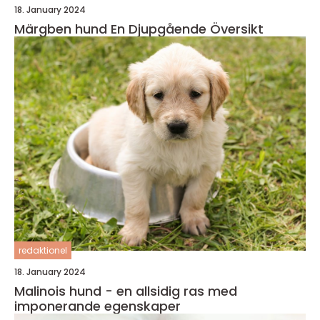
18. January 2024
Märgben hund En Djupgående Översikt
redaktionel
18. January 2024
Malinois hund - en allsidig ras med
imponerande egenskaper