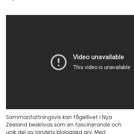
Sammanfattningsvis kan fågellivet i Nya
Zeeland beskrivas som en fascinerande och
unik del av landets biologiska arv. Med