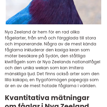
Nya Zeeland är hem för en rad olika
fågelarter, från små och färgglada till stora
och imponerande. Några av de mest kända
fåglarna inkluderar den kaxiga kean som
möter besökare på Sydön, den ståtliga
kiwifågeln som är Nya Zeelands nationalfågel
och den unika wekan som kan imitera
mänskliga ljud. Det finns också arter som den
lilla kakapo, en flygoförmögen papegoja som
är en av de mest hotade fåglarna i världen.
Kvantitativa mätningar
om fåglar i Nya Zeeland