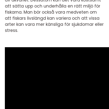
av akvariet. Dessutom kan det vara kostsamt
att sätta upp och underhålla en rätt miljö för
fiskarna. Man bör också vara medveten om
att fiskars livslängd kan variera och att vissa
arter kan vara mer känsliga för sjukdomar eller
stress.