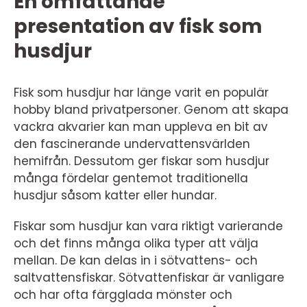
En omfattande
presentation av fisk som
husdjur
Fisk som husdjur har länge varit en populär
hobby bland privatpersoner. Genom att skapa
vackra akvarier kan man uppleva en bit av
den fascinerande undervattensvärlden
hemifrån. Dessutom ger fiskar som husdjur
många fördelar gentemot traditionella
husdjur såsom katter eller hundar.
Fiskar som husdjur kan vara riktigt varierande
och det finns många olika typer att välja
mellan. De kan delas in i sötvattens- och
saltvattensfiskar. Sötvattenfiskar är vanligare
och har ofta färgglada mönster och