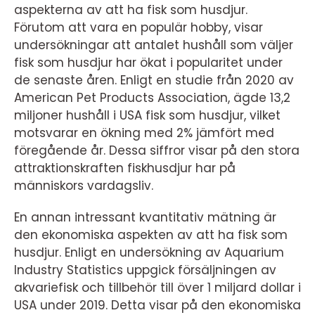
aspekterna av att ha fisk som husdjur.
Förutom att vara en populär hobby, visar
undersökningar att antalet hushåll som väljer
fisk som husdjur har ökat i popularitet under
de senaste åren. Enligt en studie från 2020 av
American Pet Products Association, ägde 13,2
miljoner hushåll i USA fisk som husdjur, vilket
motsvarar en ökning med 2% jämfört med
föregående år. Dessa siffror visar på den stora
attraktionskraften fiskhusdjur har på
människors vardagsliv.
En annan intressant kvantitativ mätning är
den ekonomiska aspekten av att ha fisk som
husdjur. Enligt en undersökning av Aquarium
Industry Statistics uppgick försäljningen av
akvariefisk och tillbehör till över 1 miljard dollar i
USA under 2019. Detta visar på den ekonomiska