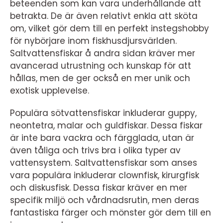
beteenden som kan vara underhållande att
betrakta. De är även relativt enkla att sköta
om, vilket gör dem till en perfekt instegshobby
för nybörjare inom fiskhusdjursvärlden.
Saltvattensfiskar å andra sidan kräver mer
avancerad utrustning och kunskap för att
hållas, men de ger också en mer unik och
exotisk upplevelse.
Populära sötvattensfiskar inkluderar guppy,
neontetra, malar och guldfiskar. Dessa fiskar
är inte bara vackra och färgglada, utan är
även tåliga och trivs bra i olika typer av
vattensystem. Saltvattensfiskar som anses
vara populära inkluderar clownfisk, kirurgfisk
och diskusfisk. Dessa fiskar kräver en mer
specifik miljö och vårdnadsrutin, men deras
fantastiska färger och mönster gör dem till en