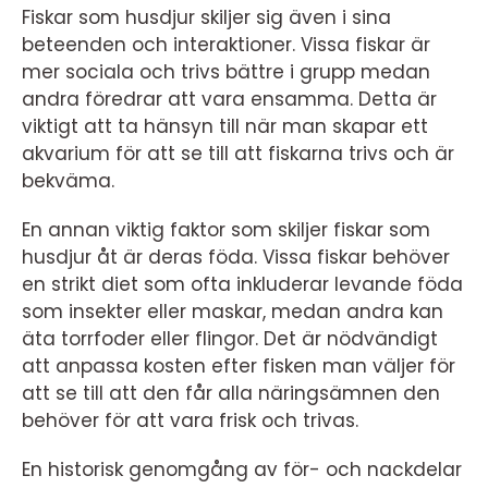
Fiskar som husdjur skiljer sig även i sina
beteenden och interaktioner. Vissa fiskar är
mer sociala och trivs bättre i grupp medan
andra föredrar att vara ensamma. Detta är
viktigt att ta hänsyn till när man skapar ett
akvarium för att se till att fiskarna trivs och är
bekväma.
En annan viktig faktor som skiljer fiskar som
husdjur åt är deras föda. Vissa fiskar behöver
en strikt diet som ofta inkluderar levande föda
som insekter eller maskar, medan andra kan
äta torrfoder eller flingor. Det är nödvändigt
att anpassa kosten efter fisken man väljer för
att se till att den får alla näringsämnen den
behöver för att vara frisk och trivas.
En historisk genomgång av för- och nackdelar