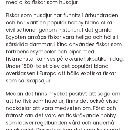
med olika fiskar som husdjur
Fiskar som husdjur har funnits i århundraden
och har varit en populär hobby bland olika
civilisationer genom historien. I det gamla
Egypten ansågs fiskar vara heliga och hölls i
särskilda dammar. I Kina användes fiskar som
förtroendesymboler och pipor med
fiskmönster kan ses på akvariefiskbutiker i dag.
Under 1800-talet blev det populärt bland
överklassen i Europa att hålla exotiska fiskar
som sällskapsdjur.
Medan det finns mycket positivt att säga om
att ha fisk som husdjur, finns det också vissa
nackdelar att vara medveten om. Först och
främst kan det vara en tidskrävande hobby
som kräver regelbunden vård och underhåll