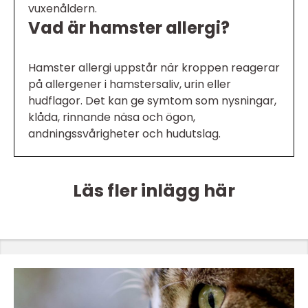
vuxenåldern.
Vad är hamster allergi?
Hamster allergi uppstår när kroppen reagerar
på allergener i hamstersaliv, urin eller
hudflagor. Det kan ge symtom som nysningar,
klåda, rinnande näsa och ögon,
andningssvårigheter och hudutslag.
Läs fler inlägg här