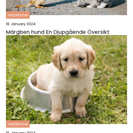
redaktionel
18. January 2024
Märgben hund En Djupgående Översikt
redaktionel
18. January 2024