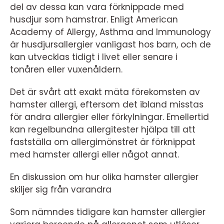
del av dessa kan vara förknippade med
husdjur som hamstrar. Enligt American
Academy of Allergy, Asthma and Immunology
är husdjursallergier vanligast hos barn, och de
kan utvecklas tidigt i livet eller senare i
tonåren eller vuxenåldern.
Det är svårt att exakt mäta förekomsten av
hamster allergi, eftersom det ibland misstas
för andra allergier eller förkylningar. Emellertid
kan regelbundna allergitester hjälpa till att
fastställa om allergimönstret är förknippat
med hamster allergi eller något annat.
En diskussion om hur olika hamster allergier
skiljer sig från varandra
Som nämndes tidigare kan hamster allergier