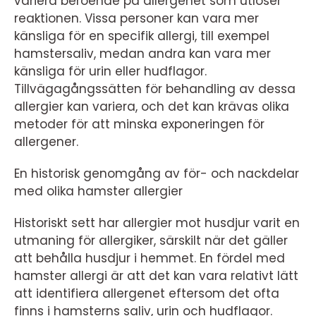
variera beroende på allergenet som utlöser
reaktionen. Vissa personer kan vara mer
känsliga för en specifik allergi, till exempel
hamstersaliv, medan andra kan vara mer
känsliga för urin eller hudflagor.
Tillvägagångssätten för behandling av dessa
allergier kan variera, och det kan krävas olika
metoder för att minska exponeringen för
allergener.
En historisk genomgång av för- och nackdelar
med olika hamster allergier
Historiskt sett har allergier mot husdjur varit en
utmaning för allergiker, särskilt när det gäller
att behålla husdjur i hemmet. En fördel med
hamster allergi är att det kan vara relativt lätt
att identifiera allergenet eftersom det ofta
finns i hamsterns saliv, urin och hudflagor.