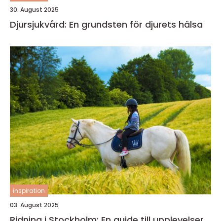
30. August 2025
Djursjukvård: En grundsten för djurets hälsa
inspiration
03. August 2025
Ridning i Stockholm: En guide till upplevelser