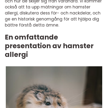
och hur de skiljer sig från varandra. Vi kommer
också att ta upp mätningar om hamster
allergi, diskutera dess för- och nackdelar, och
ge en historisk genomgång för att hjälpa dig
bättre förstå detta ämne.
En omfattande
presentation av hamster
allergi