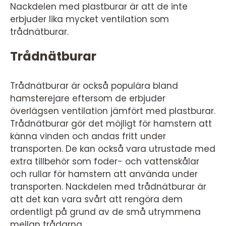
Nackdelen med plastburar är att de inte
erbjuder lika mycket ventilation som
trådnätburar.
Trådnätburar
Trådnätburar är också populära bland
hamsterejare eftersom de erbjuder
överlägsen ventilation jämfört med plastburar.
Trådnätburar gör det möjligt för hamstern att
känna vinden och andas fritt under
transporten. De kan också vara utrustade med
extra tillbehör som foder- och vattenskålar
och rullar för hamstern att använda under
transporten. Nackdelen med trådnätburar är
att det kan vara svårt att rengöra dem
ordentligt på grund av de små utrymmena
mellan trådarna.