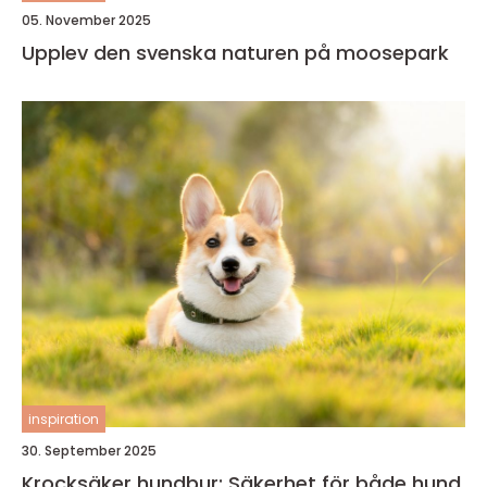
05. November 2025
Upplev den svenska naturen på moosepark
inspiration
30. September 2025
Krocksäker hundbur: Säkerhet för både hund