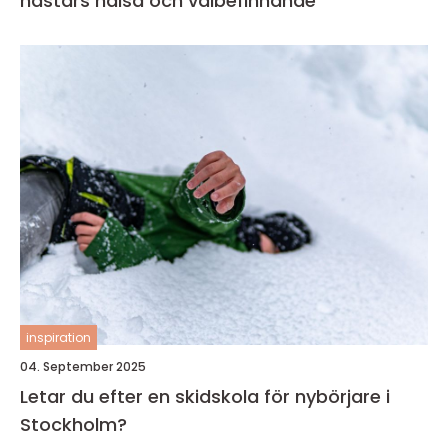
hästars hälsa och välbefinnande
inspiration
04. September 2025
Letar du efter en skidskola för nybörjare i
Stockholm?