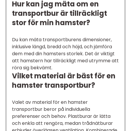
Hur kan jag mäta om en
transportbur är tillräckligt
stor för min hamster?
Du kan mäta transportburens dimensioner,
inklusive längd, bredd och höjd, och jämföra
dem med din hamsters storlek. Det är viktigt
att hamstern har tillräckligt med utrymme att
röra sig bekvämt.
Vilket material är bäst för en
hamster transportbur?
Valet av material för en hamster
transportbur beror på individuella
preferenser och behov. Plastburar är lätta
och enkla att rengöra, medan trådnätburar
erbjuder överlägsen ventilation. Kombinerade