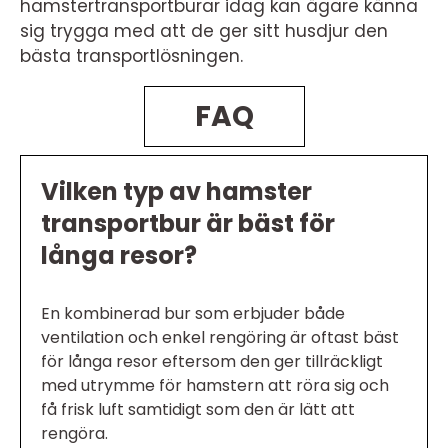
hamstertransportburar idag kan ägare känna
sig trygga med att de ger sitt husdjur den
bästa transportlösningen.
FAQ
Vilken typ av hamster
transportbur är bäst för
långa resor?
En kombinerad bur som erbjuder både
ventilation och enkel rengöring är oftast bäst
för långa resor eftersom den ger tillräckligt
med utrymme för hamstern att röra sig och
få frisk luft samtidigt som den är lätt att
rengöra.