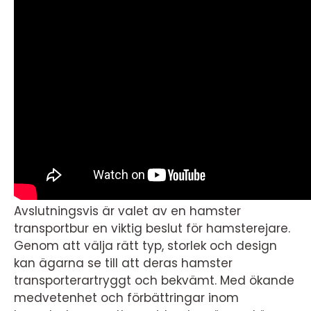
Avslutningsvis är valet av en hamster
transportbur en viktig beslut för hamsterejare.
Genom att välja rätt typ, storlek och design
kan ägarna se till att deras hamster
transporterartryggt och bekvämt. Med ökande
medvetenhet och förbättringar inom