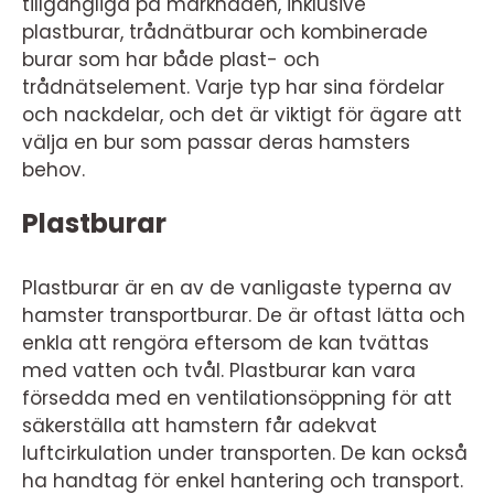
tillgängliga på marknaden, inklusive
plastburar, trådnätburar och kombinerade
burar som har både plast- och
trådnätselement. Varje typ har sina fördelar
och nackdelar, och det är viktigt för ägare att
välja en bur som passar deras hamsters
behov.
Plastburar
Plastburar är en av de vanligaste typerna av
hamster transportburar. De är oftast lätta och
enkla att rengöra eftersom de kan tvättas
med vatten och tvål. Plastburar kan vara
försedda med en ventilationsöppning för att
säkerställa att hamstern får adekvat
luftcirkulation under transporten. De kan också
ha handtag för enkel hantering och transport.