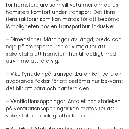
för hamsterejare som vill veta mer om deras
hamsters komfort under transport. Det finns
flera faktorer som kan mätas för att bedöma
lämpligheten hos en transportbur, inklusive:
– Dimensioner: Mätningar av längd, bredd och
höjd på transportburen är viktiga för att
säkerställa att hamstern har tillräckligt med
utrymme att röra sig.
– Vikt: Tyngden på transportburen kan vara en
avgörande faktor för att bedöma hur bekvämt
det blir att bära och hantera den.
– Ventilationsöppningar: Antalet och storleken
på ventilationsöppningar kan mätas för att
säkerställa tillräcklig luftcirkulation.
– Stabilitet: Stabiliteten hos transportburen kan