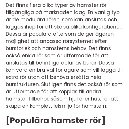
Det finns flera olika typer av hamster rör
tillgängliga på marknaden idag. En vanlig typ
är de modulära rören, som kan anslutas och
läggas ihop för att skapa olika konfigurationer.
Dessa är populära eftersom de ger ägaren
möjlighet att anpassa rörsystemet efter
burstorlek och hamsterns behov. Det finns
också enkla rör som är utformade för att
anslutas till befintliga delar av burar. Dessa
kan vara en bra val för ägare som vill lägga till
extra rör utan att behöva ersätta hela
burstrukturen. Slutligen finns det också rör som
är utformade för att kopplas till andra
hamster tillbehör, såsom hjul eller hus, för att
skapa en komplett lekmiljö för hamstern.
[Populära hamster rör]