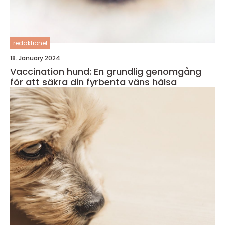
redaktionel
18. January 2024
Vaccination hund: En grundlig genomgång
för att säkra din fyrbenta väns hälsa