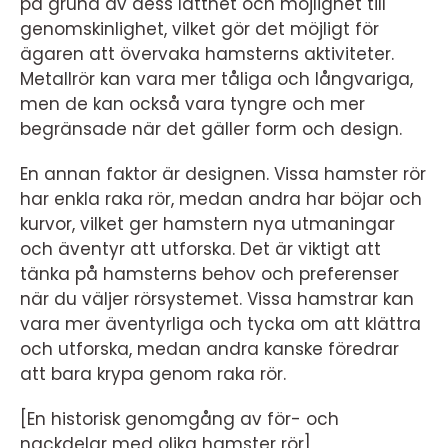
på grund av dess lätthet och möjlighet till
genomskinlighet, vilket gör det möjligt för
ägaren att övervaka hamsterns aktiviteter.
Metallrör kan vara mer tåliga och långvariga,
men de kan också vara tyngre och mer
begränsade när det gäller form och design.
En annan faktor är designen. Vissa hamster rör
har enkla raka rör, medan andra har böjar och
kurvor, vilket ger hamstern nya utmaningar
och äventyr att utforska. Det är viktigt att
tänka på hamsterns behov och preferenser
när du väljer rörsystemet. Vissa hamstrar kan
vara mer äventyrliga och tycka om att klättra
och utforska, medan andra kanske föredrar
att bara krypa genom raka rör.
[En historisk genomgång av för- och
nackdelar med olika hamster rör]