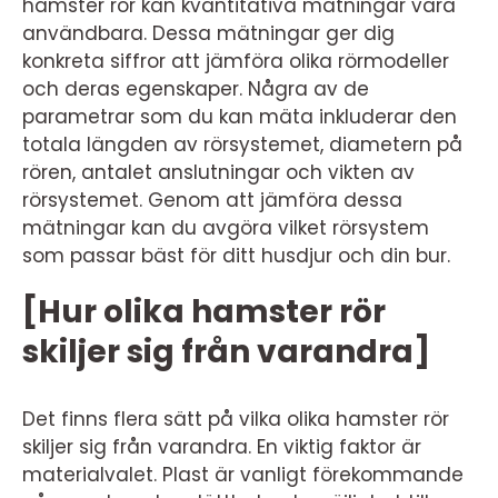
hamster rör kan kvantitativa mätningar vara
användbara. Dessa mätningar ger dig
konkreta siffror att jämföra olika rörmodeller
och deras egenskaper. Några av de
parametrar som du kan mäta inkluderar den
totala längden av rörsystemet, diametern på
rören, antalet anslutningar och vikten av
rörsystemet. Genom att jämföra dessa
mätningar kan du avgöra vilket rörsystem
som passar bäst för ditt husdjur och din bur.
[Hur olika hamster rör
skiljer sig från varandra]
Det finns flera sätt på vilka olika hamster rör
skiljer sig från varandra. En viktig faktor är
materialvalet. Plast är vanligt förekommande