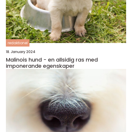
redaktionel
18. January 2024
Malinois hund - en allsidig ras med
imponerande egenskaper