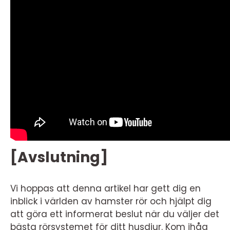
[Avslutning]
Vi hoppas att denna artikel har gett dig en
inblick i världen av hamster rör och hjälpt dig
att göra ett informerat beslut när du väljer det
bästa rörsystemet för ditt husdjur. Kom ihåg