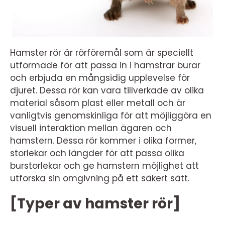
Hamster rör är rörföremål som är speciellt
utformade för att passa in i hamstrar burar
och erbjuda en mångsidig upplevelse för
djuret. Dessa rör kan vara tillverkade av olika
material såsom plast eller metall och är
vanligtvis genomskinliga för att möjliggöra en
visuell interaktion mellan ägaren och
hamstern. Dessa rör kommer i olika former,
storlekar och längder för att passa olika
burstorlekar och ge hamstern möjlighet att
utforska sin omgivning på ett säkert sätt.
[Typer av hamster rör]