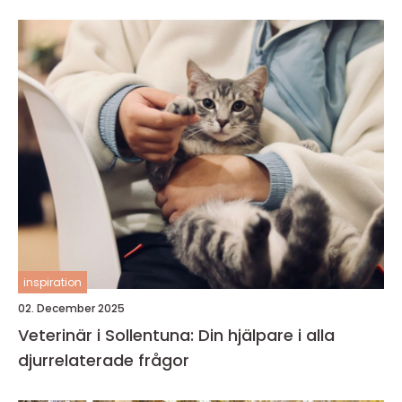
inspiration
02. December 2025
Veterinär i Sollentuna: Din hjälpare i alla
djurrelaterade frågor