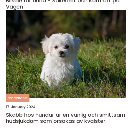
Bilsele för hund - Säkerhet och Komfort på
Vägen
redaktionel
17. January 2024
Skabb hos hundar är en vanlig och smittsam
hudsjukdom som orsakas av kvalster