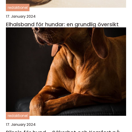
redaktionel
17. January 2024
Elhalsband för hundar: en grundlig översikt
redaktionel
17. January 2024