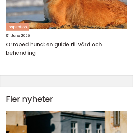
inspiration
01. June 2025
Ortoped hund: en guide till vård och
behandling
Fler nyheter