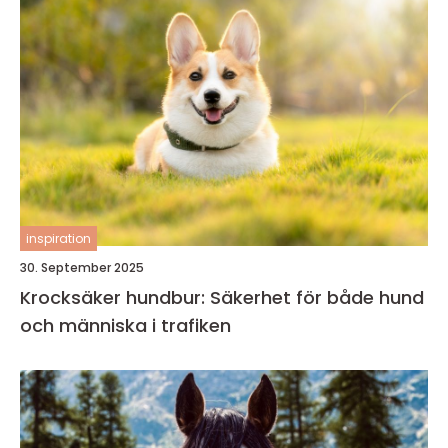
inspiration
30. September 2025
Krocksäker hundbur: Säkerhet för både hund
och människa i trafiken