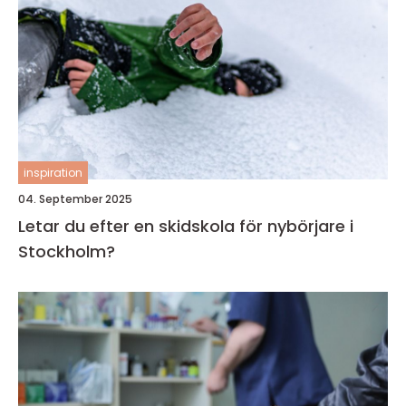
inspiration
04. September 2025
Letar du efter en skidskola för nybörjare i
Stockholm?