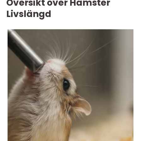
Översikt över Hamster
Livslängd