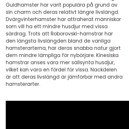
Guldhamster har varit populära på grund av
sin charm och deras relativt längre livslängd.
Dvärgvinterhamster har attraherat människor
som vill ha ett mindre husdjur med vissa
särdrag. Trots att Roborovski-hamstrar har
den längsta livslängden bland de vanliga
hamsterarterna, har deras snabba natur gjort
dem mindre lämpliga för nybörjare. Kinesiska
hamstrar anses vara mer sällsynta husdjur,
vilket kan vara en fördel för vissa. Nackdelen
är att deras livslängd är jämförbar med andra
hamsterarter.