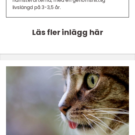
hamsterarterna, med en genomsnittlig
livslängd på 3-3,5 år.
Läs fler inlägg här