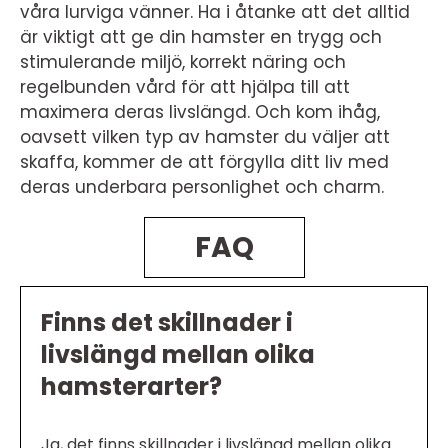
våra lurviga vänner. Ha i åtanke att det alltid
är viktigt att ge din hamster en trygg och
stimulerande miljö, korrekt näring och
regelbunden vård för att hjälpa till att
maximera deras livslängd. Och kom ihåg,
oavsett vilken typ av hamster du väljer att
skaffa, kommer de att förgylla ditt liv med
deras underbara personlighet och charm.
FAQ
Finns det skillnader i
livslängd mellan olika
hamsterarter?
Ja, det finns skillnader i livslängd mellan olika