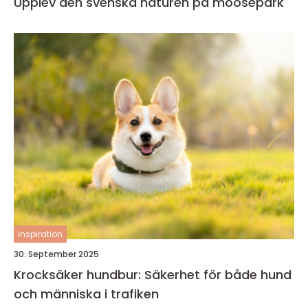
Upplev den svenska naturen på moosepark
inspiration
30. September 2025
Krocksäker hundbur: Säkerhet för både hund
och människa i trafiken