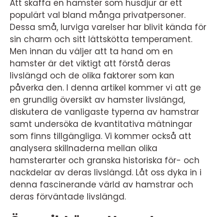
Att skaffa en hamster som husdjur är ett
populärt val bland många privatpersoner.
Dessa små, lurviga varelser har blivit kända för
sin charm och sitt lättskötta temperament.
Men innan du väljer att ta hand om en
hamster är det viktigt att förstå deras
livslängd och de olika faktorer som kan
påverka den. I denna artikel kommer vi att ge
en grundlig översikt av hamster livslängd,
diskutera de vanligaste typerna av hamstrar
samt undersöka de kvantitativa mätningar
som finns tillgängliga. Vi kommer också att
analysera skillnaderna mellan olika
hamsterarter och granska historiska för- och
nackdelar av deras livslängd. Låt oss dyka in i
denna fascinerande värld av hamstrar och
deras förväntade livslängd.