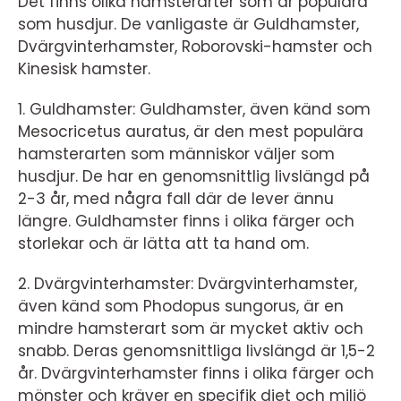
Det finns olika hamsterarter som är populära
som husdjur. De vanligaste är Guldhamster,
Dvärgvinterhamster, Roborovski-hamster och
Kinesisk hamster.
1. Guldhamster: Guldhamster, även känd som
Mesocricetus auratus, är den mest populära
hamsterarten som människor väljer som
husdjur. De har en genomsnittlig livslängd på
2-3 år, med några fall där de lever ännu
längre. Guldhamster finns i olika färger och
storlekar och är lätta att ta hand om.
2. Dvärgvinterhamster: Dvärgvinterhamster,
även känd som Phodopus sungorus, är en
mindre hamsterart som är mycket aktiv och
snabb. Deras genomsnittliga livslängd är 1,5-2
år. Dvärgvinterhamster finns i olika färger och
mönster och kräver en specifik diet och miljö