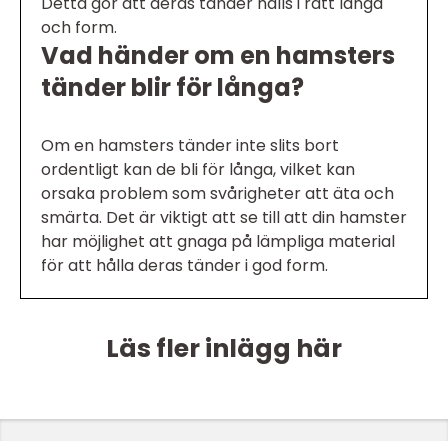
Detta gör att deras tänder hålls i rätt längd
och form.
Vad händer om en hamsters
tänder blir för långa?
Om en hamsters tänder inte slits bort
ordentligt kan de bli för långa, vilket kan
orsaka problem som svårigheter att äta och
smärta. Det är viktigt att se till att din hamster
har möjlighet att gnaga på lämpliga material
för att hålla deras tänder i god form.
Läs fler inlägg här