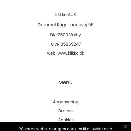
web:
www.klikko.dk
Menu
Annonsering
Om oss
Cookies
På vores website bruges cookies til at huske dine
Kontakta oss