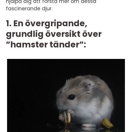
hjälpa dig att förstå mer om dessa
fascinerande djur.
1. En övergripande,
grundlig översikt över
”hamster tänder”: