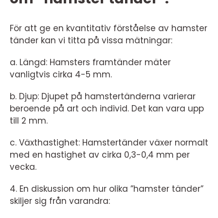
För att ge en kvantitativ förståelse av hamster
tänder kan vi titta på vissa mätningar:
a. Längd: Hamsters framtänder mäter
vanligtvis cirka 4-5 mm.
b. Djup: Djupet på hamstertänderna varierar
beroende på art och individ. Det kan vara upp
till 2 mm.
c. Växthastighet: Hamstertänder växer normalt
med en hastighet av cirka 0,3-0,4 mm per
vecka.
4. En diskussion om hur olika ”hamster tänder”
skiljer sig från varandra: