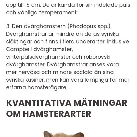
upp till 15 cm. De är kända för sin indelade päls
och vänliga temperament.
3. Den dvärghamstern (Phodopus spp.):
Dvärghamstrar är mindre än deras syriska
släktingar och finns i flera underarter, inklusive
Campbell dvärghamster,
vinterpälsdvärghamster och roborovski
dvärghamster. Dvärghamstrar anses vara
mer nervösa och mindre sociala än sina
syriska kusiner, men kan vara lämpliga för mer
erfarna hamsterägare.
KVANTITATIVA MÄTNINGAR
OM HAMSTERARTER