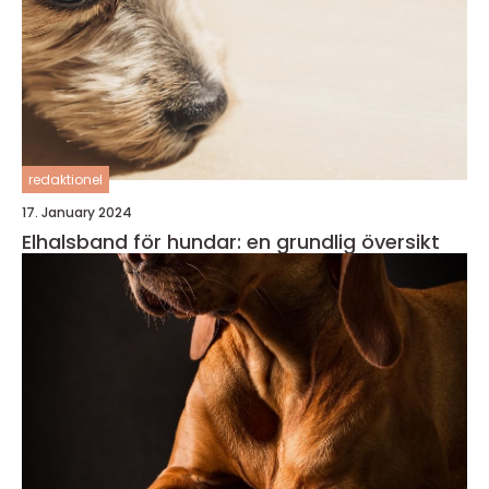
redaktionel
17. January 2024
Elhalsband för hundar: en grundlig översikt