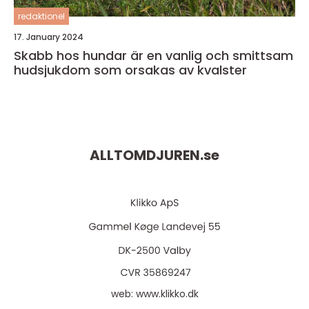
redaktionel
17. January 2024
Skabb hos hundar är en vanlig och smittsam
hudsjukdom som orsakas av kvalster
ALLTOMDJUREN.
se
web:
www.klikko.dk