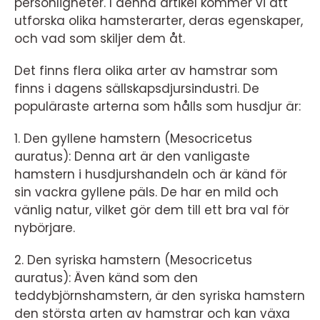
personligheter. I denna artikel kommer vi att
utforska olika hamsterarter, deras egenskaper,
och vad som skiljer dem åt.
Det finns flera olika arter av hamstrar som
finns i dagens sällskapsdjursindustri. De
populäraste arterna som hålls som husdjur är:
1. Den gyllene hamstern (Mesocricetus
auratus): Denna art är den vanligaste
hamstern i husdjurshandeln och är känd för
sin vackra gyllene päls. De har en mild och
vänlig natur, vilket gör dem till ett bra val för
nybörjare.
2. Den syriska hamstern (Mesocricetus
auratus): Även känd som den
teddybjörnshamstern, är den syriska hamstern
den största arten av hamstrar och kan växa