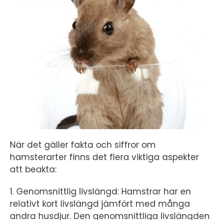
När det gäller fakta och siffror om
hamsterarter finns det flera viktiga aspekter
att beakta:
1. Genomsnittlig livslängd: Hamstrar har en
relativt kort livslängd jämfört med många
andra husdjur. Den genomsnittliga livslängden