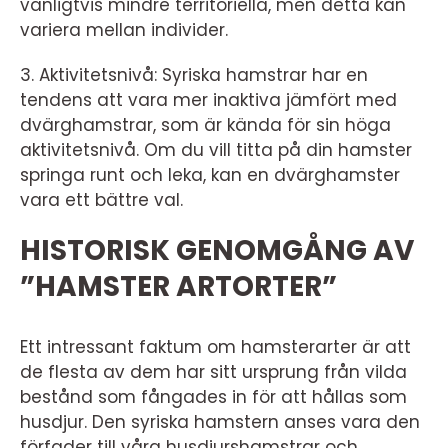
vanligtvis mindre territoriella, men detta kan
variera mellan individer.
3. Aktivitetsnivå: Syriska hamstrar har en
tendens att vara mer inaktiva jämfört med
dvärghamstrar, som är kända för sin höga
aktivitetsnivå. Om du vill titta på din hamster
springa runt och leka, kan en dvärghamster
vara ett bättre val.
HISTORISK GENOMGÅNG AV
”HAMSTER ARTORTER”
Ett intressant faktum om hamsterarter är att
de flesta av dem har sitt ursprung från vilda
bestånd som fångades in för att hållas som
husdjur. Den syriska hamstern anses vara den
förfader till våra husdjurshamstrar och