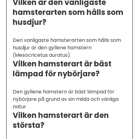
Vilken är den vanligaste
hamsterarten som hålls som
husdjur?
Den vanligaste hamsterarten som hålls som
husdjur är den gyllene hamstern
(Mesocricetus auratus).
Vilken hamsterart är bäst
lämpad för nybörjare?
Den gyllene hamstern är bäst lämpad för
nybörjare på grund av sin milda och vänliga
natur.
Vilken hamsterart är den
största?