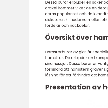
Dessa burar erbjuder en säker och
artikel kommer vi att ge en detalj
deras popularitet och de kvanti
diskutera skillnaderna mellan ol
fördelar och nackdelar.
Översikt över ha
Hamsterburar av glas är speciell
hamstrar. De erbjuder en transpa
sina husdjur. Dessa burar är vanli
förhindra att hamstern gräver sig
låsning för att förhindra att ha
Presentation av 