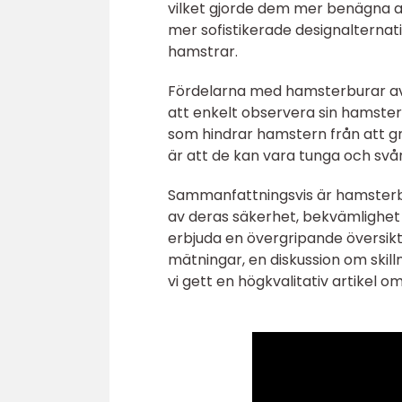
vilket gjorde dem mer benägna a
mer sofistikerade designalternati
hamstrar.
Fördelarna med hamsterburar av g
att enkelt observera sin hamster
som hindrar hamstern från att gr
är att de kan vara tunga och svåra
Sammanfattningsvis är hamsterbu
av deras säkerhet, bekvämlighet
erbjuda en övergripande översikt
mätningar, en diskussion om skil
vi gett en högkvalitativ artikel o