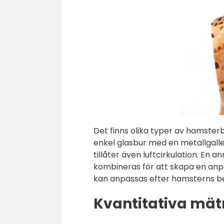
Det finns olika typer av hamsterb
enkel glasbur med en metallgalle
tillåter även luftcirkulation. En 
kombineras för att skapa en anpa
kan anpassas efter hamsterns b
Kvantitativa mät