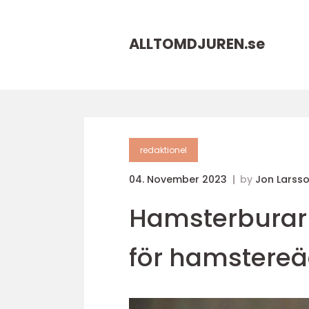
ALLTOMDJUREN.
se
redaktionel
04. November 2023
by
Jon Larss
Hamsterburar a
för hamstereä