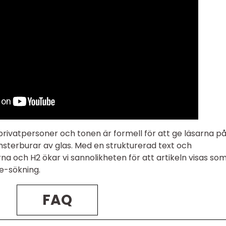
rivatpersoner och tonen är formell för att ge läsarna pål
sterburar av glas. Med en strukturerad text och
na och H2 ökar vi sannolikheten för att artikeln visas so
e-sökning.
FAQ