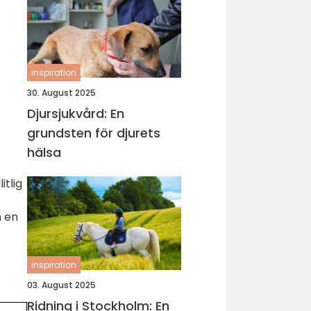
inspiration
30. August 2025
Djursjukvård: En
grundsten för djurets
hälsa
itlig
m en
inspiration
03. August 2025
Ridning i Stockholm: En