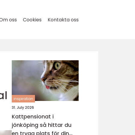
Om oss
Cookies
Kontakta oss
al
inspiration
31. July 2026
Kattpensionat i
jönköping så hittar du
en trygg plats för din