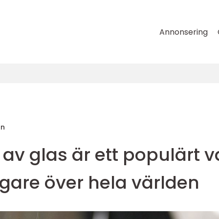
Annonsering
on
v glas är ett populärt v
gare över hela världen