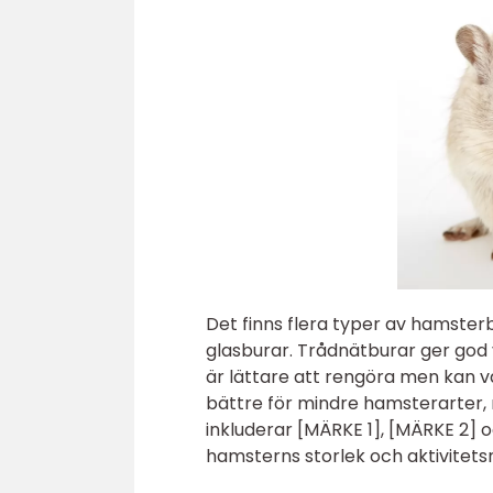
Det finns flera typer av hamsterb
glasburar. Trådnätburar ger god 
är lättare att rengöra men kan v
bättre för mindre hamsterarter,
inkluderar [MÄRKE 1], [MÄRKE 2] oc
hamsterns storlek och aktivitetsn