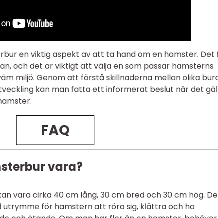
rbur en viktig aspekt av att ta hand om en hamster. Det 
llan, och det är viktigt att välja en som passar hamsterns
m miljö. Genom att förstå skillnaderna mellan olika bur
tveckling kan man fatta ett informerat beslut när det gäl
 hamster.
FAQ
msterbur vara?
an vara cirka 40 cm lång, 30 cm bred och 30 cm hög. De
med utrymme för hamstern att röra sig, klättra och ha