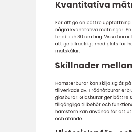
Kvantitativa mä
För att ge en bättre uppfattning
några kvantitativa mätningar. En
bred och 30 cm hög. Vissa burar 
att ge tillräckligt med plats för 
matskålar.
Skillnader mella
Hamsterburar kan skilja sig åt på 
tillverkade av. Trådnätburar erbj
glasburar. Glasburar ger bättre s
tillgängliga tillbehör och funkti
hamstern kan använda för att u
och ätande.