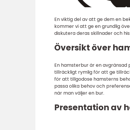
En viktig del av att ge dem en bek
kommer vi att ge en grundlig öve
diskutera deras skillnader och hi
Översikt över ha
En hamsterbur är en avgränsad p
tillräckligt rymlig för att ge til
för att tillgodose hamsterns behov
passa olika behov och preferense
när man väljer en bur.
Presentation av 