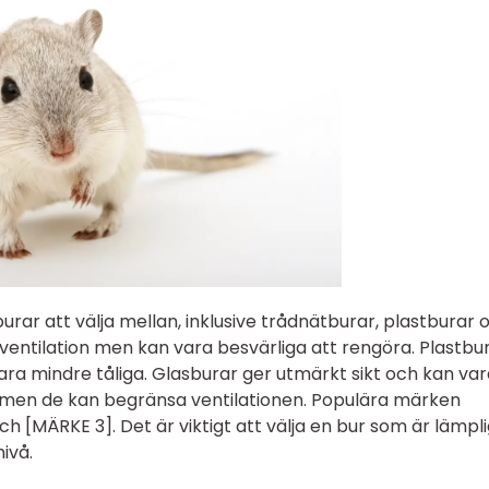
urar att välja mellan, inklusive trådnätburar, plastburar 
ventilation men kan vara besvärliga att rengöra. Plastbu
ara mindre tåliga. Glasburar ger utmärkt sikt och kan va
 men de kan begränsa ventilationen. Populära märken
h [MÄRKE 3]. Det är viktigt att välja en bur som är lämpli
ivå.