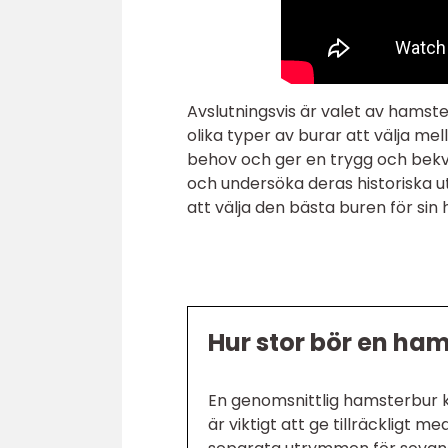
Avslutningsvis är valet av hamste
olika typer av burar att välja me
behov och ger en trygg och bekvä
och undersöka deras historiska u
att välja den bästa buren för sin
Hur stor bör en ha
En genomsnittlig hamsterbur k
är viktigt att ge tillräckligt 