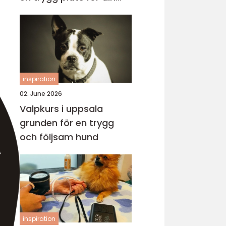
katt
inspiration
02. June 2026
Valpkurs i uppsala
grunden för en trygg
och följsam hund
inspiration