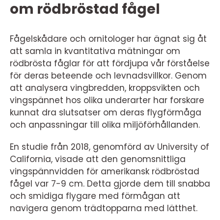
om rödbröstad fågel
Fågelskådare och ornitologer har ägnat sig åt
att samla in kvantitativa mätningar om
rödbrösta fåglar för att fördjupa vår förståelse
för deras beteende och levnadsvillkor. Genom
att analysera vingbredden, kroppsvikten och
vingspännet hos olika underarter har forskare
kunnat dra slutsatser om deras flygförmåga
och anpassningar till olika miljöförhållanden.
En studie från 2018, genomförd av University of
California, visade att den genomsnittliga
vingspännvidden för amerikansk rödbröstad
fågel var 7-9 cm. Detta gjorde dem till snabba
och smidiga flygare med förmågan att
navigera genom trädtopparna med lätthet.