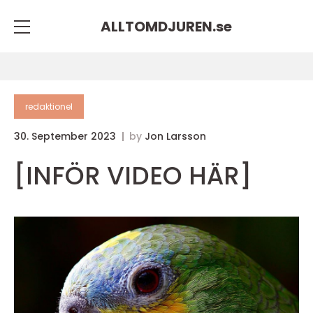
ALLTOMDJUREN.
se
redaktionel
30. September 2023
by
Jon Larsson
[INFÖR VIDEO HÄR]