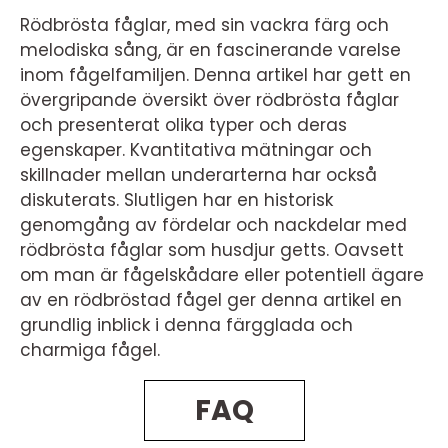
Rödbrösta fåglar, med sin vackra färg och
melodiska sång, är en fascinerande varelse
inom fågelfamiljen. Denna artikel har gett en
övergripande översikt över rödbrösta fåglar
och presenterat olika typer och deras
egenskaper. Kvantitativa mätningar och
skillnader mellan underarterna har också
diskuterats. Slutligen har en historisk
genomgång av fördelar och nackdelar med
rödbrösta fåglar som husdjur getts. Oavsett
om man är fågelskådare eller potentiell ägare
av en rödbröstad fågel ger denna artikel en
grundlig inblick i denna färgglada och
charmiga fågel.
FAQ