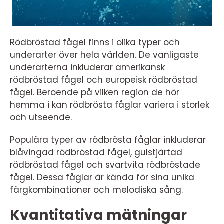
Rödbröstad fågel finns i olika typer och
underarter över hela världen. De vanligaste
underarterna inkluderar amerikansk
rödbröstad fågel och europeisk rödbröstad
fågel. Beroende på vilken region de hör
hemma i kan rödbrösta fåglar variera i storlek
och utseende.
Populära typer av rödbrösta fåglar inkluderar
blåvingad rödbröstad fågel, gulstjärtad
rödbröstad fågel och svartvita rödbröstade
fågel. Dessa fåglar är kända för sina unika
färgkombinationer och melodiska sång.
Kvantitativa mätningar