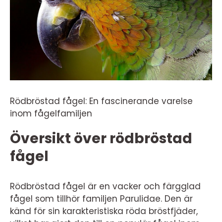
Rödbröstad fågel: En fascinerande varelse
inom fågelfamiljen
Översikt över rödbröstad
fågel
Rödbröstad fågel är en vacker och färgglad
fågel som tillhör familjen Parulidae. Den är
känd för sin karakteristiska röda bröstfjäder,