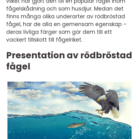
vilket har gjort den till en populär fågel inom
fågelskådning och som husdjur. Medan det
finns många olika underarter av rödbröstad
fågel, har de alla en gemensam egenskap –
deras livliga färger som gör dem till ett
vackert tillskott till fågelriket.
Presentation av rödbröstad
fågel