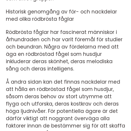
Historisk genomgång av för- och nackdelar
med olika rödbrösta fåglar
Rödbrösta fåglar har fascinerat människor i
århundraden och har varit föremål för studier
och beundran. Några av fördelarna med att
äga en rödbröstad fågel som husdjur
inkluderar deras skönhet, deras melodiska
sång och deras intelligens.
Å andra sidan kan det finnas nackdelar med
att hålla en rödbröstad fågel som husdjur,
såsom deras behov av stort utrymme att
flyga och utforska, deras kostkrav och deras
höga ljudnivåer. För potentiella ägare är det
därför viktigt att noggrant överväga alla
faktorer innan de bestämmer sig för att skaffa