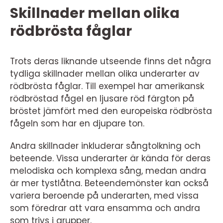
Skillnader mellan olika
rödbrösta fåglar
Trots deras liknande utseende finns det några
tydliga skillnader mellan olika underarter av
rödbrösta fåglar. Till exempel har amerikansk
rödbröstad fågel en ljusare röd färgton på
bröstet jämfört med den europeiska rödbrösta
fågeln som har en djupare ton.
Andra skillnader inkluderar sångtolkning och
beteende. Vissa underarter är kända för deras
melodiska och komplexa sång, medan andra
är mer tystlåtna. Beteendemönster kan också
variera beroende på underarten, med vissa
som föredrar att vara ensamma och andra
som trivs i grupper.