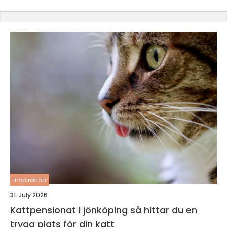
inspiration
31. July 2026
Kattpensionat i jönköping så hittar du en
trygg plats för din katt