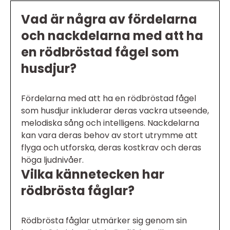
Vad är några av fördelarna
och nackdelarna med att ha
en rödbröstad fågel som
husdjur?
Fördelarna med att ha en rödbröstad fågel
som husdjur inkluderar deras vackra utseende,
melodiska sång och intelligens. Nackdelarna
kan vara deras behov av stort utrymme att
flyga och utforska, deras kostkrav och deras
höga ljudnivåer.
Vilka kännetecken har
rödbrösta fåglar?
Rödbrösta fåglar utmärker sig genom sin