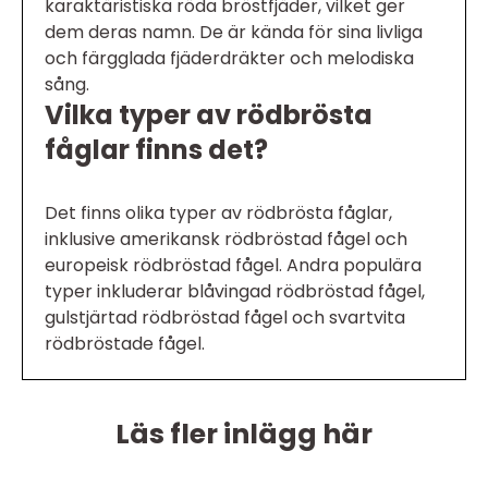
karaktäristiska röda bröstfjäder, vilket ger
dem deras namn. De är kända för sina livliga
och färgglada fjäderdräkter och melodiska
sång.
Vilka typer av rödbrösta
fåglar finns det?
Det finns olika typer av rödbrösta fåglar,
inklusive amerikansk rödbröstad fågel och
europeisk rödbröstad fågel. Andra populära
typer inkluderar blåvingad rödbröstad fågel,
gulstjärtad rödbröstad fågel och svartvita
rödbröstade fågel.
Läs fler inlägg här