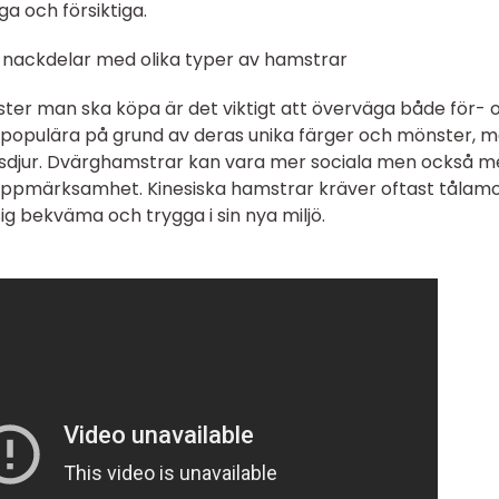
ga och försiktiga.
 nackdelar med olika typer av hamstrar
ster man ska köpa är det viktigt att överväga både för- 
populära på grund av deras unika färger och mönster, 
apsdjur. Dvärghamstrar kan vara mer sociala men också m
 uppmärksamhet. Kinesiska hamstrar kräver oftast tålam
sig bekväma och trygga i sin nya miljö.