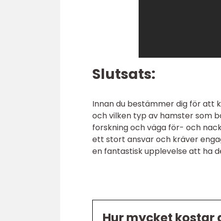
Slutsats:
Innan du bestämmer dig för att k
och vilken typ av hamster som bä
forskning och väga för- och nack
ett stort ansvar och kräver eng
en fantastisk upplevelse att ha d
Hur mycket kostar 