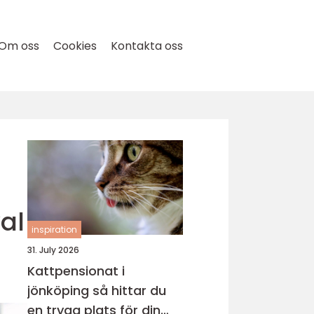
Om oss
Cookies
Kontakta oss
al
inspiration
31. July 2026
Kattpensionat i
jönköping så hittar du
en trygg plats för din