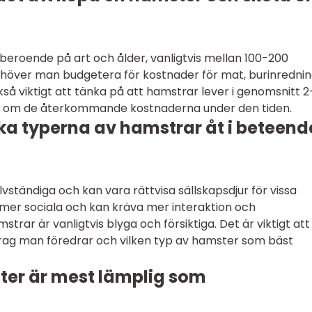
 beroende på art och ålder, vanligtvis mellan 100-200
ehöver man budgetera för kostnader för mat, burinredni
så viktigt att tänka på att hamstrar lever i genomsnitt 2
n om de återkommande kostnaderna under den tiden.
olika typerna av hamstrar åt i beteend
vständiga och kan vara rättvisa sällskapsdjur för vissa
mer sociala och kan kräva mer interaktion och
rar är vanligtvis blyga och försiktiga. Det är viktigt att
rag man föredrar och vilken typ av hamster som bäst
ter är mest lämplig som