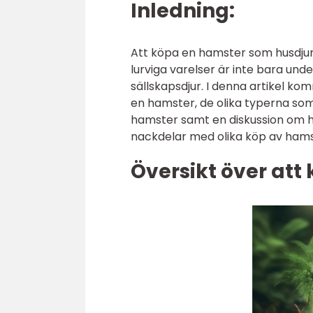
Inledning:
Att köpa en hamster som husdjur
lurviga varelser är inte bara unde
sällskapsdjur. I denna artikel ko
en hamster, de olika typerna som 
hamster samt en diskussion om hu
nackdelar med olika köp av hams
Översikt över att