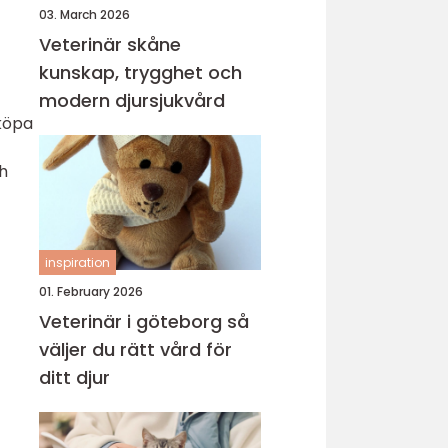
03. March 2026
Veterinär skåne
kunskap, trygghet och
modern djursjukvård
 köpa
ch
inspiration
01. February 2026
Veterinär i göteborg så
väljer du rätt vård för
ditt djur