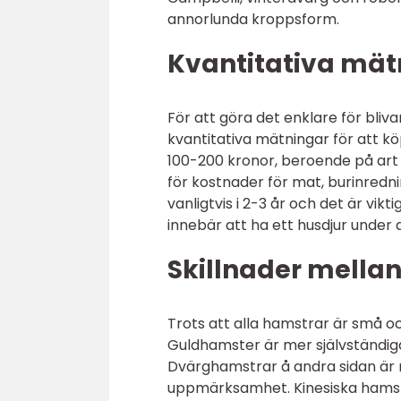
annorlunda kroppsform.
Kvantitativa mät
För att göra det enklare för bli
kvantitativa mätningar för att k
100-200 kronor, beroende på art
för kostnader för mat, burinredn
vanligtvis i 2-3 år och det är vi
innebär att ha ett husdjur under 
Skillnader mellan
Trots att alla hamstrar är små oc
Guldhamster är mer självständiga
Dvärghamstrar å andra sidan är 
uppmärksamhet. Kinesiska hamstr