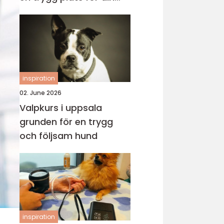
katt
inspiration
02. June 2026
Valpkurs i uppsala
grunden för en trygg
och följsam hund
inspiration