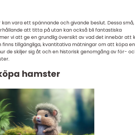
 kan vara ett spännande och givande beslut. Dessa små,
rhållande att titta på utan kan också bli fantastiska
mmer vi att ge en grundlig översikt av vad det innebär att
finns tillgängliga, kvantitativa mätningar om att köpa en
r de skiljer sig åt och en historisk genomgång av för- o
ter.
 köpa hamster