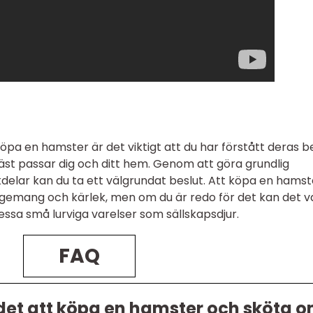
öpa en hamster är det viktigt att du har förstått deras 
st passar dig och ditt hem. Genom att göra grundlig
delar kan du ta ett välgrundat beslut. Att köpa en hamst
agemang och kärlek, men om du är redo för det kan det v
essa små lurviga varelser som sällskapsdjur.
FAQ
det att köpa en hamster och sköta 