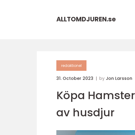
ALLTOMDJUREN.
se
redaktionel
31. October 2023
by
Jon Larsson
Köpa Hamster: 
av husdjur