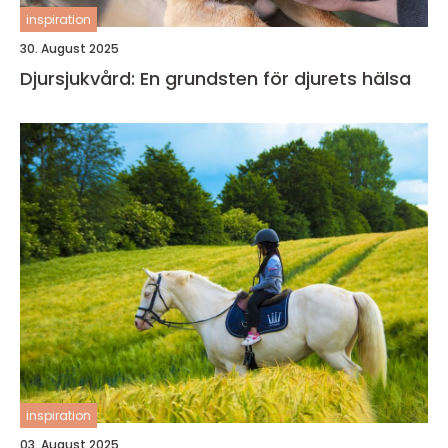
inspiration
30. August 2025
Djursjukvård: En grundsten för djurets hälsa
inspiration
03. August 2025