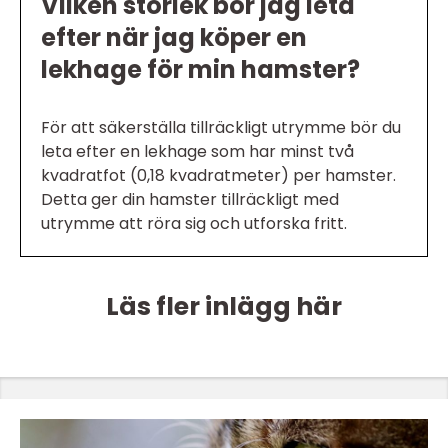
Vilken storlek bör jag leta
efter när jag köper en
lekhage för min hamster?
För att säkerställa tillräckligt utrymme bör du
leta efter en lekhage som har minst två
kvadratfot (0,18 kvadratmeter) per hamster.
Detta ger din hamster tillräckligt med
utrymme att röra sig och utforska fritt.
Läs fler inlägg här