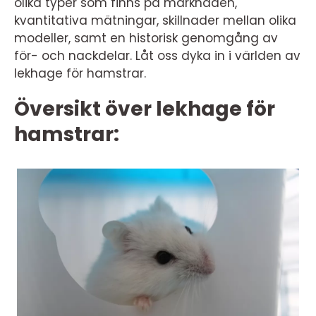
olika typer som finns på marknaden,
kvantitativa mätningar, skillnader mellan olika
modeller, samt en historisk genomgång av
för- och nackdelar. Låt oss dyka in i världen av
lekhage för hamstrar.
Översikt över lekhage för
hamstrar: