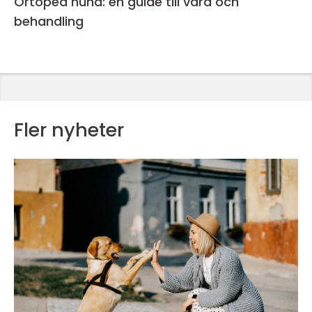
Ortoped hund: en guide till vård och
behandling
Fler nyheter