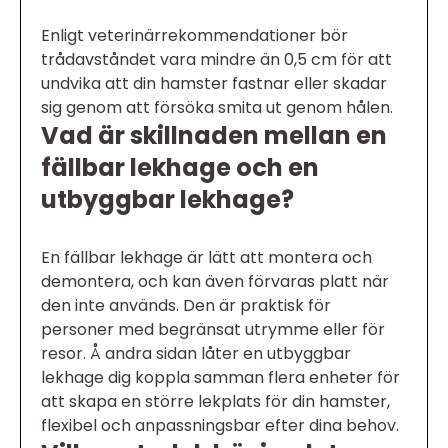
Enligt veterinärrekommendationer bör
trådavståndet vara mindre än 0,5 cm för att
undvika att din hamster fastnar eller skadar
sig genom att försöka smita ut genom hålen.
Vad är skillnaden mellan en
fällbar lekhage och en
utbyggbar lekhage?
En fällbar lekhage är lätt att montera och
demontera, och kan även förvaras platt när
den inte används. Den är praktisk för
personer med begränsat utrymme eller för
resor. Å andra sidan låter en utbyggbar
lekhage dig koppla samman flera enheter för
att skapa en större lekplats för din hamster,
flexibel och anpassningsbar efter dina behov.