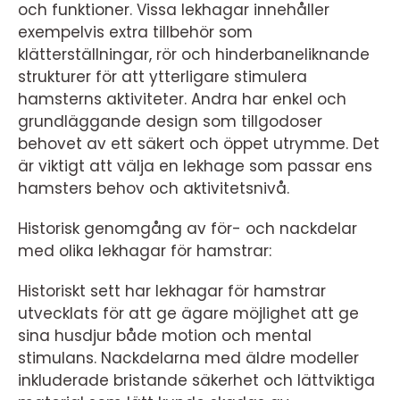
och funktioner. Vissa lekhagar innehåller
exempelvis extra tillbehör som
klätterställningar, rör och hinderbaneliknande
strukturer för att ytterligare stimulera
hamsterns aktiviteter. Andra har enkel och
grundläggande design som tillgodoser
behovet av ett säkert och öppet utrymme. Det
är viktigt att välja en lekhage som passar ens
hamsters behov och aktivitetsnivå.
Historisk genomgång av för- och nackdelar
med olika lekhagar för hamstrar:
Historiskt sett har lekhagar för hamstrar
utvecklats för att ge ägare möjlighet att ge
sina husdjur både motion och mental
stimulans. Nackdelarna med äldre modeller
inkluderade bristande säkerhet och lättviktiga