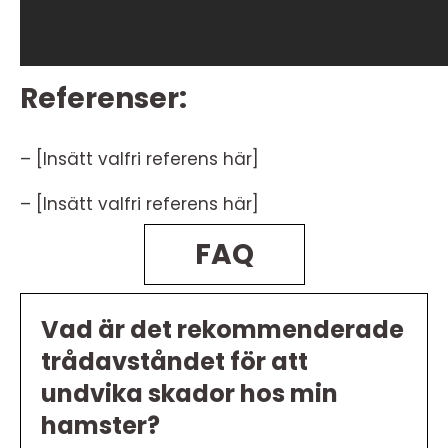
Referenser:
– [Insätt valfri referens här]
– [Insätt valfri referens här]
FAQ
Vad är det rekommenderade
trådavståndet för att
undvika skador hos min
hamster?