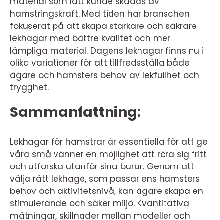
material som lätt kunde skadas av
hamstringskraft. Med tiden har branschen
fokuserat på att skapa starkare och säkrare
lekhagar med bättre kvalitet och mer
lämpliga material. Dagens lekhagar finns nu i
olika variationer för att tillfredsställa både
ägare och hamsters behov av lekfullhet och
trygghet.
Sammanfattning:
Lekhagar för hamstrar är essentiella för att ge
våra små vänner en möjlighet att röra sig fritt
och utforska utanför sina burar. Genom att
välja rätt lekhage, som passar ens hamsters
behov och aktivitetsnivå, kan ägare skapa en
stimulerande och säker miljö. Kvantitativa
mätningar, skillnader mellan modeller och