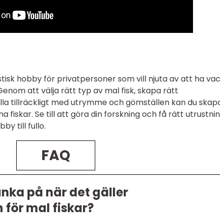
stisk hobby för privatpersoner som vill njuta av att ha va
 Genom att välja rätt typ av mal fisk, skapa rätt
lla tillräckligt med utrymme och gömställen kan du skap
 fiskar. Se till att göra din forskning och få rätt utrustni
y till fullo.
FAQ
änka på när det gäller
 för mal fiskar?