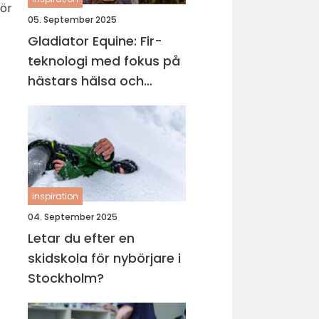
för
05. September 2025
Gladiator Equine: Fir-
teknologi med fokus på
hästars hälsa och
välbefinnande
inspiration
04. September 2025
Letar du efter en
skidskola för nybörjare i
Stockholm?