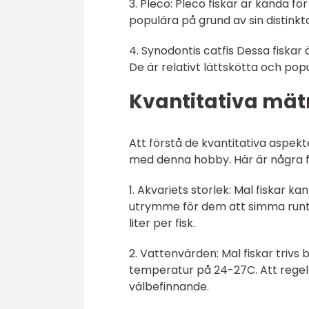
3. Pleco: Pleco fiskar är kända fö
populära på grund av sin distink
4. Synodontis catfis Dessa fiskar
De är relativt lättskötta och pop
Kvantitativa mät
Att förstå de kvantitativa aspekte
med denna hobby. Här är några f
1. Akvariets storlek: Mal fiskar kan
utrymme för dem att simma runt
liter per fisk.
2. Vattenvärden: Mal fiskar trivs
temperatur på 24-27C. Att regelb
välbefinnande.