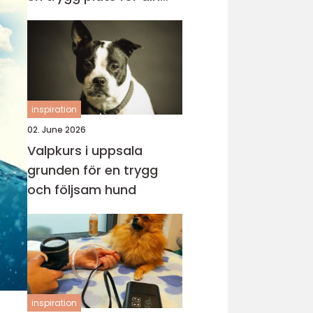
katt
inspiration
02. June 2026
Valpkurs i uppsala
grunden för en trygg
och följsam hund
inspiration