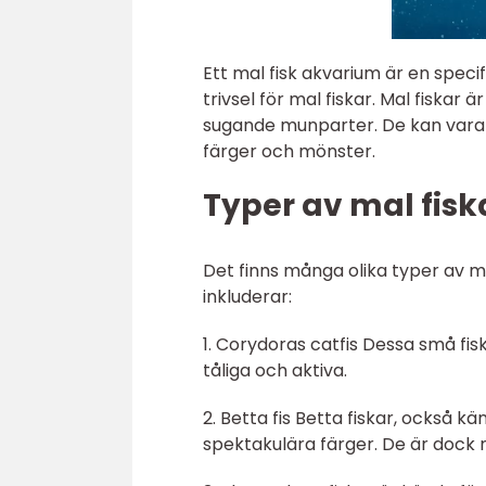
Ett mal fisk akvarium är en spec
trivsel för mal fiskar. Mal fiskar
sugande munparter. De kan vara all
färger och mönster.
Typer av mal fisk
Det finns många olika typer av m
inkluderar:
1. Corydoras catfis Dessa små fis
tåliga och aktiva.
2. Betta fis Betta fiskar, också 
spektakulära färger. De är dock