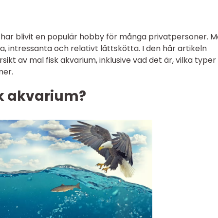
 har blivit en populär hobby för många privatpersoner. M
, intressanta och relativt lättskötta. I den här artikeln
ikt av mal fisk akvarium, inklusive vad det är, vilka type
mer.
sk akvarium?