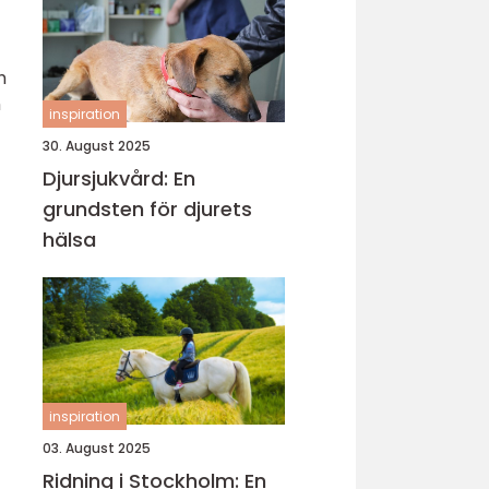
h
h
inspiration
30. August 2025
Djursjukvård: En
grundsten för djurets
hälsa
inspiration
03. August 2025
Ridning i Stockholm: En