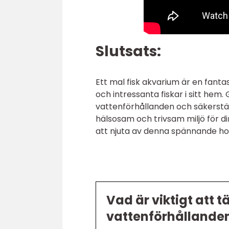
Slutsats:
Ett mal fisk akvarium är en fanta
och intressanta fiskar i sitt hem.
vattenförhållanden och säkerstä
hälsosam och trivsam miljö för dina
att njuta av denna spännande hobb
Vad är viktigt att t
vattenförhållanden