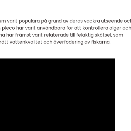
arium varit populära på grund av deras vackra utseende oc
 pleco har varit användbara för att kontrollera alger oc
 har främst varit relaterade till felaktig skötsel, som
rätt vattenkvalitet och överfodering av fiskarna.