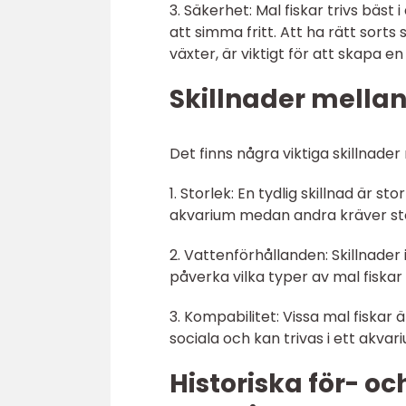
3. Säkerhet: Mal fiskar trivs bäs
att simma fritt. Att ha rätt sort
växter, är viktigt för att skapa en
Skillnader mellan
Det finns några viktiga skillnader 
1. Storlek: En tydlig skillnad är st
akvarium medan andra kräver st
2. Vattenförhållanden: Skillnade
påverka vilka typer av mal fiskar
3. Kompabilitet: Vissa mal fiska
sociala och kan trivas i ett akva
Historiska för- o