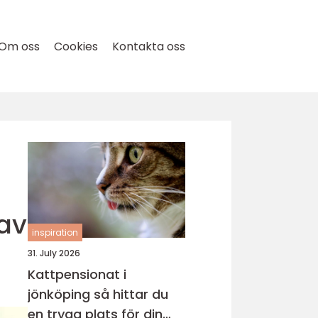
Om oss
Cookies
Kontakta oss
 av
inspiration
31. July 2026
Kattpensionat i
jönköping så hittar du
en trygg plats för din