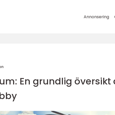
Annonsering
on
ium: En grundlig översikt
obby