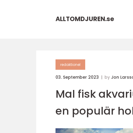
ALLTOMDJUREN.
se
redaktionel
03. September 2023
by
Jon Larss
Mal fisk akvar
en populär h