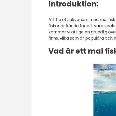
Introduktion:
Att ha ett akvarium med mal fisk
fiskar är kända för att vara vackra
kommer vi att ge en grundlig övers
finns, vilka som är populära och 
Vad är ett mal fi