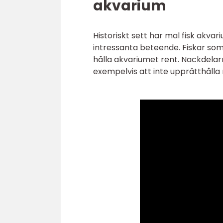
akvarium
Historiskt sett har mal fisk akv
intressanta beteende. Fiskar som
hålla akvariumet rent. Nackdelarna
exempelvis att inte upprätthålla 