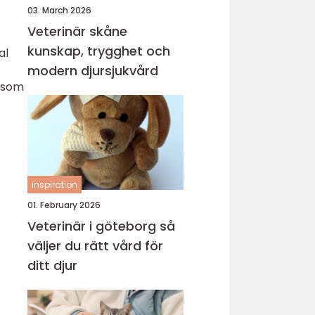
03. March 2026
Veterinär skåne
kunskap, trygghet och
al
modern djursjukvård
r som
inspiration
01. February 2026
Veterinär i göteborg så
väljer du rätt vård för
ditt djur