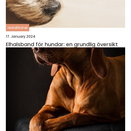
redaktionel
17. January 2024
Elhalsband för hundar: en grundlig översikt