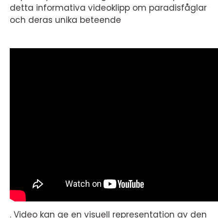
detta informativa videoklipp om paradisfåglar
och deras unika beteende
. Video kan ge en visuell representation av den