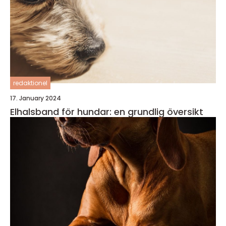
redaktionel
17. January 2024
Elhalsband för hundar: en grundlig översikt