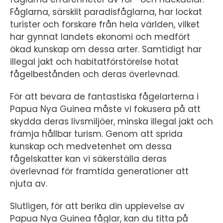
Fåglarna, särskilt paradisfåglarna, har lockat
turister och forskare från hela världen, vilket
har gynnat landets ekonomi och medfört
ökad kunskap om dessa arter. Samtidigt har
illegal jakt och habitatförstörelse hotat
fågelbestånden och deras överlevnad.
För att bevara de fantastiska fågelarterna i
Papua Nya Guinea måste vi fokusera på att
skydda deras livsmiljöer, minska illegal jakt och
främja hållbar turism. Genom att sprida
kunskap och medvetenhet om dessa
fågelskatter kan vi säkerställa deras
överlevnad för framtida generationer att
njuta av.
Slutligen, för att berika din upplevelse av
Papua Nya Guinea fåglar, kan du titta på