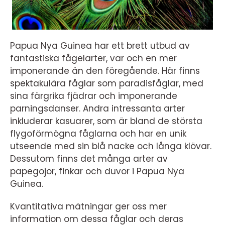
Papua Nya Guinea har ett brett utbud av
fantastiska fågelarter, var och en mer
imponerande än den föregående. Här finns
spektakulära fåglar som paradisfåglar, med
sina färgrika fjädrar och imponerande
parningsdanser. Andra intressanta arter
inkluderar kasuarer, som är bland de största
flygoförmögna fåglarna och har en unik
utseende med sin blå nacke och långa klövar.
Dessutom finns det många arter av
papegojor, finkar och duvor i Papua Nya
Guinea.
Kvantitativa mätningar ger oss mer
information om dessa fåglar och deras