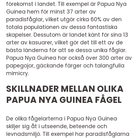
förekomst i landet. Till exempel är Papua Nya
Guinea hem för minst 37 arter av
paradisfåglar, vilket utgör cirka 60% av den
totala populationen av dessa fantastiska
skapelser. Dessutom är landet känt för sina 13
arter av kasuarer, vilket gör det till ett av de
bästa länderna för att se dessa unika fåglar.
Papua Nya Guinea har också över 300 arter av
papegojor, gäckande färger och talangfulla
mimicry.
SKILLNADER MELLAN OLIKA
PAPUA NYA GUINEA FÅGEL
De olika fågelarterna i Papua Nya Guinea
skiljer sig åt i utseende, beteende och
levnadsmiljö. Till exempel har paradisfåglarna