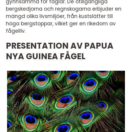
gynnsamma för fåglar. De otillgängliga
bergskedjorna och regnskogarna erbjuder en
mängd olika livsmiljöer, från kustslätter till
höga bergstoppar, vilket ger en rikedom av
fågelliv.
PRESENTATION AV PAPUA
NYA GUINEA FÅGEL