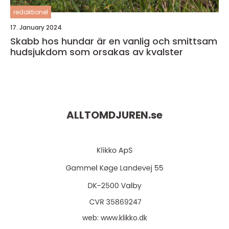
redaktionel
17. January 2024
Skabb hos hundar är en vanlig och smittsam
hudsjukdom som orsakas av kvalster
ALLTOMDJUREN.
se
web:
www.klikko.dk