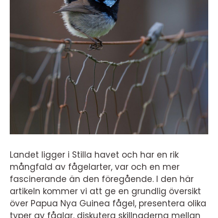
Landet ligger i Stilla havet och har en rik
mångfald av fågelarter, var och en mer
fascinerande än den föregående. I den här
artikeln kommer vi att ge en grundlig översikt
över Papua Nya Guinea fågel, presentera olika
typer av fåglar, diskutera skillnaderna mellan