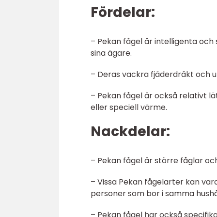
Fördelar:
– Pekan fågel är intelligenta och
sina ägare.
– Deras vackra fjäderdräkt och un
– Pekan fågel är också relativt 
eller speciell värme.
Nackdelar:
– Pekan fågel är större fåglar oc
– Vissa Pekan fågelarter kan vara
personer som bor i samma hushål
– Pekan fågel har också specifika