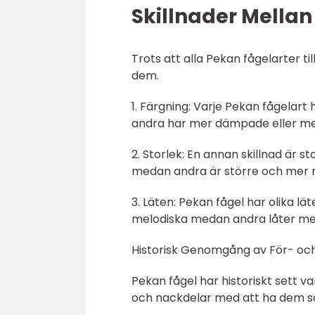
Skillnader Mellan
Trots att alla Pekan fågelarter ti
dem.
1. Färgning: Varje Pekan fågelart 
andra har mer dämpade eller me
2. Storlek: En annan skillnad är s
medan andra är större och mer 
3. Läten: Pekan fågel har olika l
melodiska medan andra låter mer
Historisk Genomgång av För- oc
Pekan fågel har historiskt sett va
och nackdelar med att ha dem s