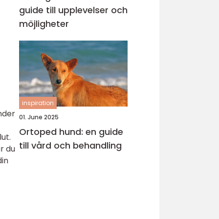
guide till upplevelser och
möjligheter
inspiration
nder
01. June 2025
Ortoped hund: en guide
ut.
till vård och behandling
r du
din