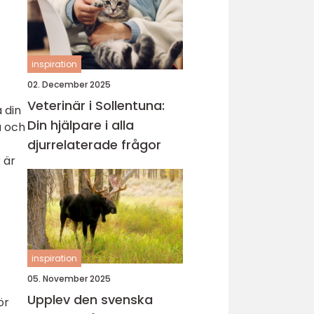
inspiration
02. December 2025
Veterinär i Sollentuna:
 din
Din hjälpare i alla
ä och
djurrelaterade frågor
 är
inspiration
05. November 2025
Upplev den svenska
ör