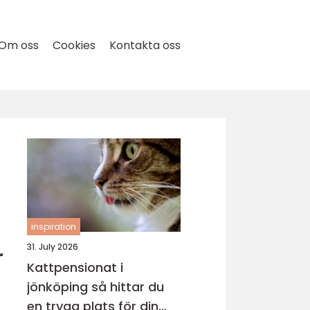
Om oss
Cookies
Kontakta oss
inspiration
r
31. July 2026
Kattpensionat i
jönköping så hittar du
en trygg plats för din