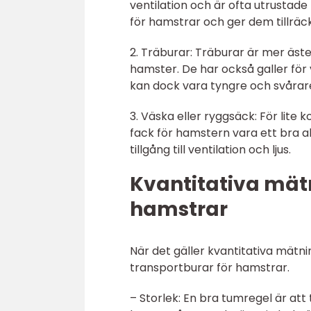
ventilation och är ofta utrustad
för hamstrar och ger dem tillräckl
2. Träburar: Träburar är mer ästet
hamster. De har också galler för 
kan dock vara tyngre och svårare
3. Väska eller ryggsäck: För lite
fack för hamstern vara ett bra al
tillgång till ventilation och ljus.
Kvantitativa mät
hamstrar
När det gäller kvantitativa mätning
transportburar för hamstrar.
– Storlek: En bra tumregel är att