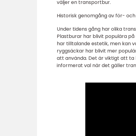
väljer en transportbur.
Historisk genomgång av för- och
Under tidens gång har olika trans
Plastburar har blivit populära på
har tilltalande estetik, men ka
ryggsäckar har blivit mer populä
att använda. Det är viktigt att ta
informerat val när det gäller tra