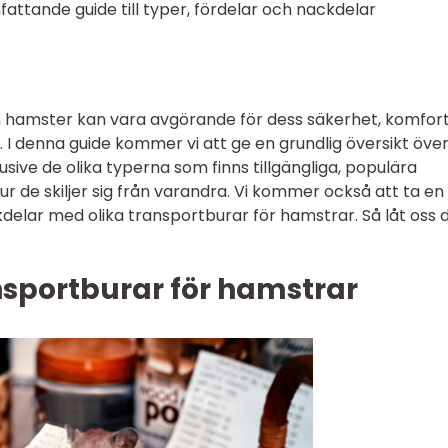
attande guide till typer, fördelar och nackdelar
din hamster kan vara avgörande för dess säkerhet, komfor
 I denna guide kommer vi att ge en grundlig översikt öve
usive de olika typerna som finns tillgängliga, populära
r de skiljer sig från varandra. Vi kommer också att ta en 
kdelar med olika transportburar för hamstrar. Så låt oss 
nsportburar för hamstrar