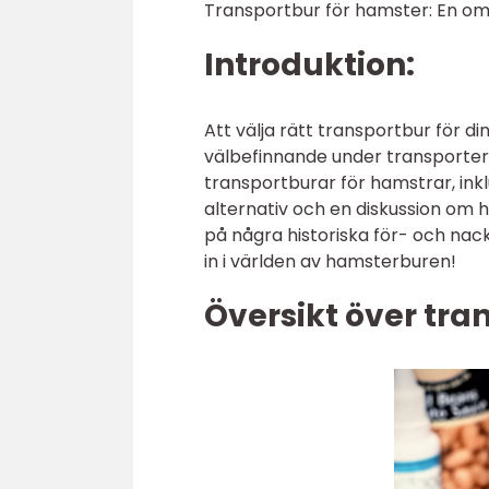
Transportbur för hamster: En omf
Introduktion:
Att välja rätt transportbur för 
välbefinnande under transporter.
transportburar för hamstrar, inkl
alternativ och en diskussion om hu
på några historiska för- och nac
in i världen av hamsterburen!
Översikt över tra