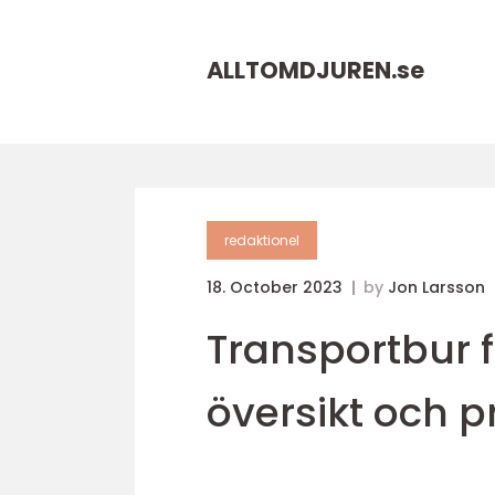
ALLTOMDJUREN.
se
redaktionel
18. October 2023
by
Jon Larsson
Transportbur f
översikt och p