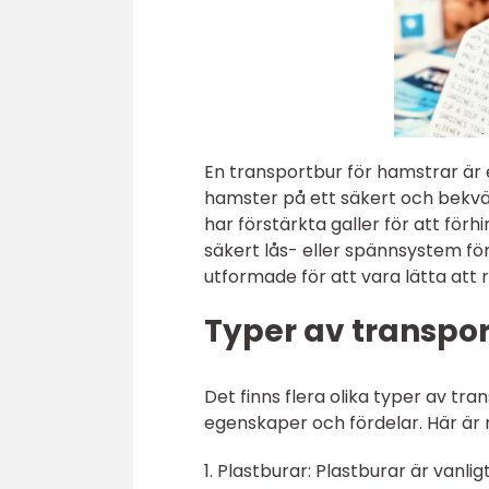
En transportbur för hamstrar är 
hamster på ett säkert och bekvämt
har förstärkta galler för att för
säkert lås- eller spännsystem för
utformade för att vara lätta att
Typer av transpo
Det finns flera olika typer av tr
egenskaper och fördelar. Här är 
1. Plastburar: Plastburar är vanli