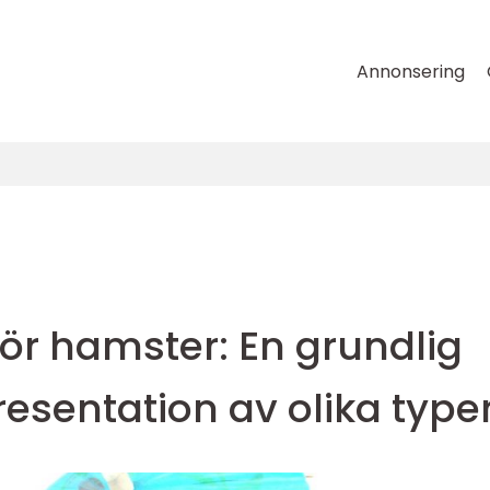
Annonsering
ör hamster: En grundlig
resentation av olika type