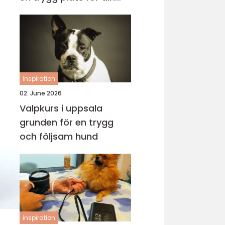
katt
inspiration
02. June 2026
Valpkurs i uppsala
grunden för en trygg
och följsam hund
inspiration