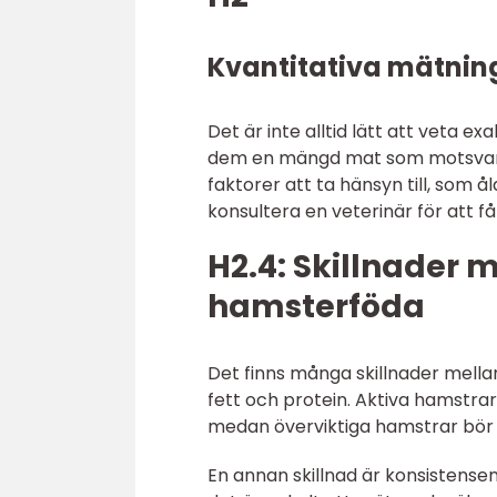
Kvantitativa mätnin
Det är inte alltid lätt att veta e
dem en mängd mat som motsvarar 
faktorer att ta hänsyn till, som ål
konsultera en veterinär för att f
H2.4: Skillnader m
hamsterföda
Det finns många skillnader mellan
fett och protein. Aktiva hamstrar
medan överviktiga hamstrar bör 
En annan skillnad är konsistens