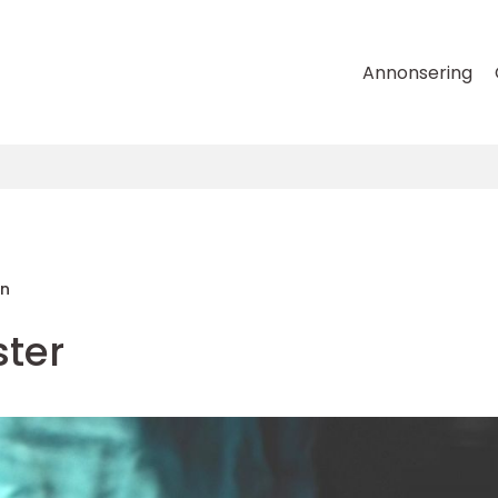
Annonsering
on
ter