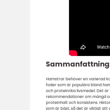
Sammanfattning
Hamstrar behöver en varierad kost 
foder som är populära bland hams
och proteinrika livsmedel. Det är v
rekommendationer om mängd och t
proteinhalt och konsistens. Histor
som är bäst, så det är viktigt a