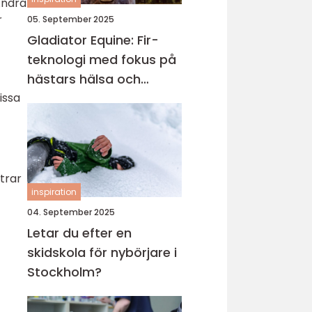
Andra
r
05. September 2025
Gladiator Equine: Fir-
teknologi med fokus på
hästars hälsa och
välbefinnande
issa
trar
inspiration
04. September 2025
Letar du efter en
skidskola för nybörjare i
Stockholm?