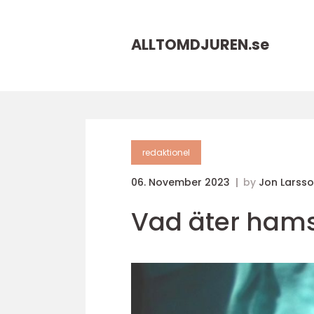
ALLTOMDJUREN.
se
redaktionel
06. November 2023
by
Jon Larss
Vad äter hams