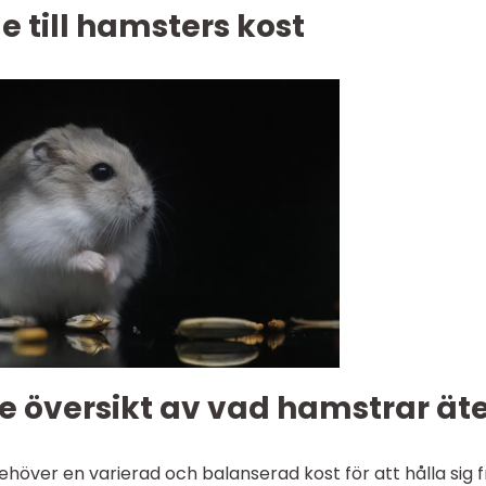
e till hamsters kost
e översikt av vad hamstrar ät
ver en varierad och balanserad kost för att hålla sig f