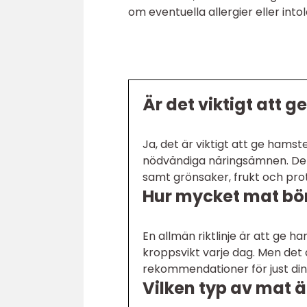
om eventuella allergier eller into
Är det viktigt att 
Ja, det är viktigt att ge hamste
nödvändiga näringsämnen. Det
samt grönsaker, frukt och prot
Hur mycket mat bör
En allmän riktlinje är att g
kroppsvikt varje dag. Men det 
rekommendationer för just di
Vilken typ av mat ä