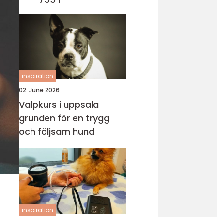
katt
inspiration
02. June 2026
Valpkurs i uppsala
grunden för en trygg
och följsam hund
inspiration