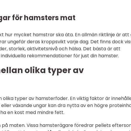
gar för hamsters mat
xakt hur mycket hamstrar ska äta. En allmän riktlinje är att
ungefär deras kroppsvikt varje dag. Det finns dock vis
der, storlek, aktivitetsnivå och hälsa. Det bästa är att
å individuella rekommendationer för just din hamster.
ellan olika typer av
 olika typer av hamsterfoder. En viktig faktor är innehåll
 eller växande ungar kan dra nytta av en högre proteinha
ha en kost med mindre fett.
en på maten. Vissa hamsterägare föredrar pellets efters