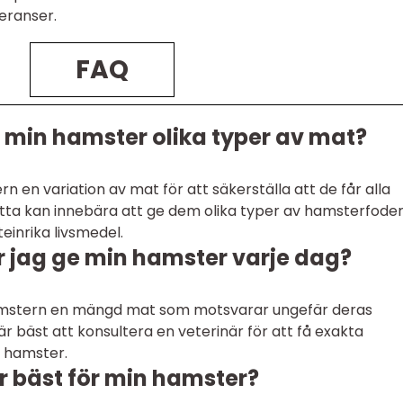
leranser.
FAQ
ge min hamster olika typer av mat?
rn en variation av mat för att säkerställa att de får alla
ta kan innebära att ge dem olika typer av hamsterfode
einrika livsmedel.
 jag ge min hamster varje dag?
e hamstern en mängd mat som motsvarar ungefär deras
är bäst att konsultera en veterinär för att få exakta
n hamster.
r bäst för min hamster?