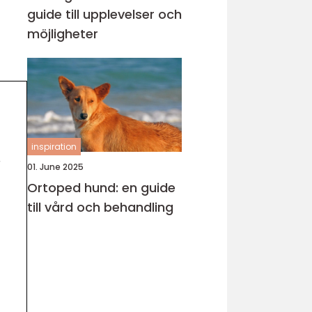
guide till upplevelser och
möjligheter
inspiration
r
01. June 2025
Ortoped hund: en guide
till vård och behandling