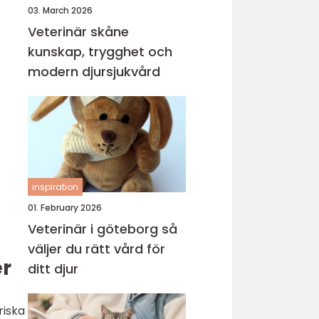
03. March 2026
Veterinär skåne
kunskap, trygghet och
modern djursjukvård
inspiration
01. February 2026
Veterinär i göteborg så
väljer du rätt vård för
er
ditt djur
riska