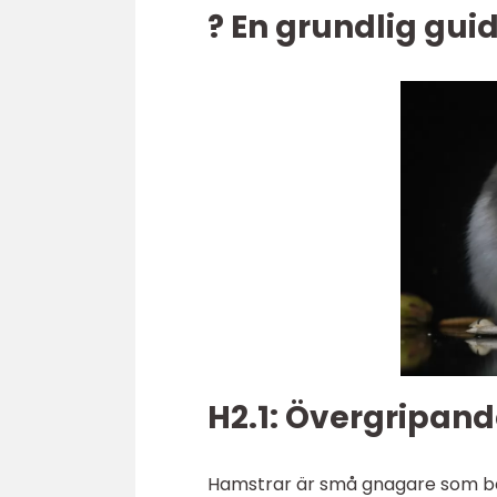
? En grundlig guid
H2.1: Övergripand
Hamstrar är små gnagare som behö