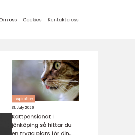
Om oss
Cookies
Kontakta oss
inspiration
31. July 2026
Kattpensionat i
jönköping så hittar du
en trygg plats för din