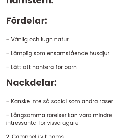
hamstern:
Fördelar:
– Vänlig och lugn natur
– Lämplig som ensamstående husdjur
– Lätt att hantera för barn
Nackdelar:
– Kanske inte så social som andra raser
– Långsamma rörelser kan vara mindre
intressanta för vissa ägare
2. Campbelli vit hams