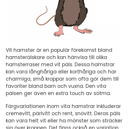
Vit hamster är en populär förekomst bland
hamsterälskare och kan hänvisa till olika
hamsterraser med vit päls. Dessa hamstrar
kan vara långhåriga eller korthåriga och har
charmiga, små kroppar som ofta gör dem till
favoriter bland barn och vuxna. Den vita
pälsen ger även en extra touch av sötma.
Färgvariationen inom vita hamstrar inkluderar
cremevitt, pärlvitt och rent, snövitt. Deras päls
kan vara helt vit eller ha mönster som sträcker
sig över kroppen. Det finns också en variation